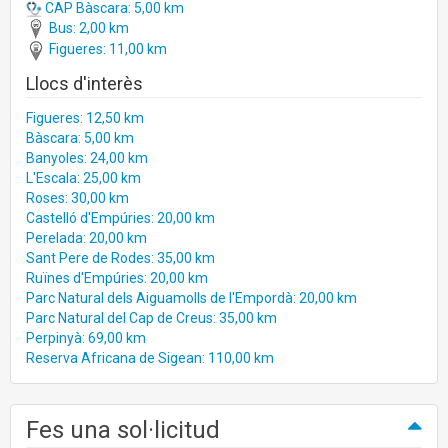
CAP Bàscara: 5,00 km
Bus: 2,00 km
Figueres: 11,00 km
Llocs d'interès
Figueres: 12,50 km
Bàscara: 5,00 km
Banyoles: 24,00 km
L'Escala: 25,00 km
Roses: 30,00 km
Castelló d'Empúries: 20,00 km
Perelada: 20,00 km
Sant Pere de Rodes: 35,00 km
Ruïnes d'Empúries: 20,00 km
Parc Natural dels Aiguamolls de l'Empordà: 20,00 km
Parc Natural del Cap de Creus: 35,00 km
Perpinyà: 69,00 km
Reserva Africana de Sigean: 110,00 km
Fes una sol·licitud