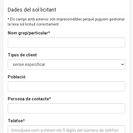
Dades del sol·licitant
* Els camps amb asterisc són imprescindibles perquè puguem gestionar
la teva sol·licitud correctament.
Nom grup/particular*
Tipus de client
Població
Persona de contacte*
Telèfon*