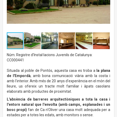
Núm. Registre d'Instal·lacions Juvenils de Catalunya:
CC000441
Situada al poble de Pontós, aquesta casa es troba a
la plana
de l'Empordà
, amb bona comunicació viària amb la costa i
amb l'interior. Amb més de 20 anys d'experiència en el món del
lleure, us ofereix un tracte molt familiar i àpats casolans
elaborats amb productes de proximitat.
L'absència de barreres arquitectòniques a tota la casa i
l'entorn natural que l'envolta (amb camps, esplanades i un
bosc propi)
fan de Ca n'Oliver una casa molt adequada per a
estades per a totes les edats, amb monitors o sense.