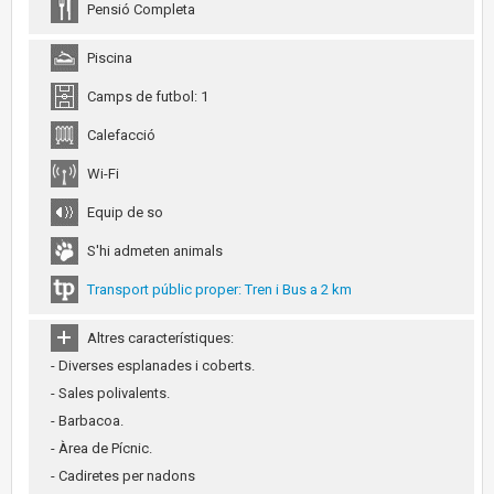
Pensió Completa
Piscina
Camps de futbol: 1
Calefacció
Wi-Fi
Equip de so
S'hi admeten animals
Transport públic proper: Tren i Bus a 2 km
Altres característiques:
- Diverses esplanades i coberts.
- Sales polivalents.
- Barbacoa.
- Àrea de Pícnic.
- Cadiretes per nadons