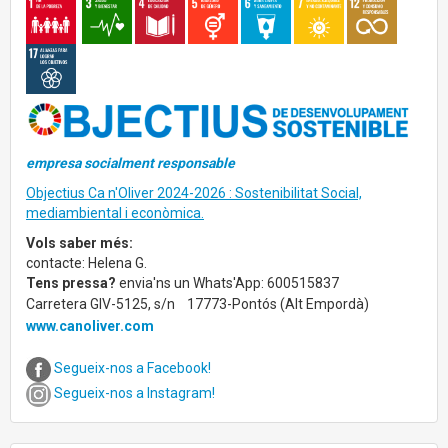
empresa socialment responsable
Objectius Ca n'Oliver 2024-2026 : Sostenibilitat Social,
mediambiental i econòmica.
Vols saber més:
contacte: Helena G.
Tens pressa?
envia'ns un Whats'App: 600515837
Carretera GIV-5125, s/n
17773-Pontós (Alt Empordà)
www.canoliver.com
Segueix-nos a Facebook!
Segueix-nos a Instagram!