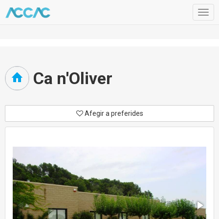
Togg
navig
Ca n'Oliver
Afegir a preferides