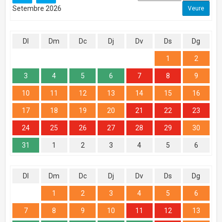
Setembre 2026
Dl
Dm
Dc
Dj
Dv
Ds
Dg
1
2
3
4
5
6
7
8
9
10
11
12
13
14
15
16
17
18
19
20
21
22
23
24
25
26
27
28
29
30
31
1
2
3
4
5
6
Dl
Dm
Dc
Dj
Dv
Ds
Dg
1
2
3
4
5
6
7
8
9
10
11
12
13