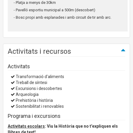
- Platja a menys de 30km
- Pavelló esportiu municipal a 500m (descobert)
- Bosc propi amb esplanades i amb circuit de tir amb arc.
Activitats i recursos
Activitats
Transformació d'aliments
Treball de síntesi
Excursions i descobertes
Arqueologia
Prehistòria i història
Sostenibilitat i renovables
Programa i excursions
Activitats escolars
: Viu la Història que no t'expliquen els
llibres de text!