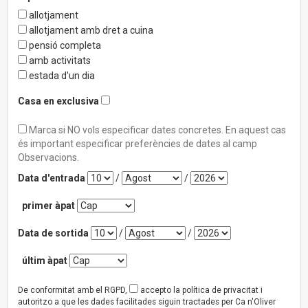
allotjament
allotjament amb dret a cuina
pensió completa
amb activitats
estada d'un dia
Casa en exclusiva
Marca si NO vols especificar dates concretes. En aquest cas
és important especificar preferències de dates al camp
Observacions.
Data d'entrada
/
/
primer àpat
Data de sortida
/
/
últim àpat
De conformitat amb el RGPD,
accepto la política de privacitat i
autoritzo a que les dades facilitades siguin tractades per Ca n'Oliver