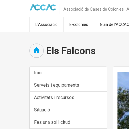
Associació de Cases de Colònies i A
L'Associació
E-colònies
Guia de l'ACCA
Els Falcons
Inici
Serveis i equipaments
Activitats i recursos
Situació
Fes una sol·licitud