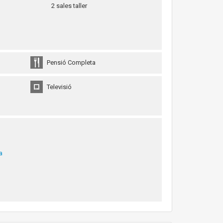
2 sales taller
Pensió Completa
Televisió
a