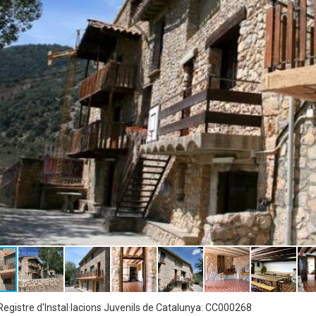
egistre d'Instal·lacions Juvenils de Catalunya: CC000268