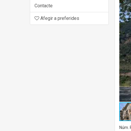
Contacte
Afegir a preferides
Núm. R