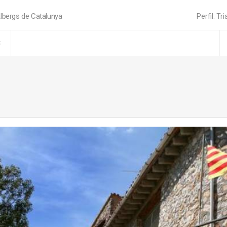
lbergs de Catalunya
Perfil: Tri
C