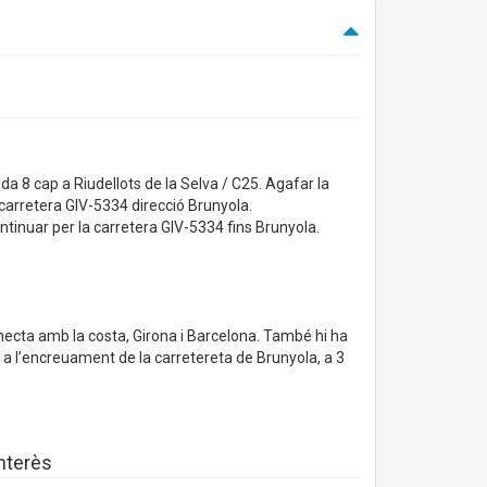
tida 8 cap a Riudellots de la Selva / C25. Agafar la
a carretera GIV-5334 direcció Brunyola.
ntinuar per la carretera GIV-5334 fins Brunyola.
ecta amb la costa, Girona i Barcelona. També hi ha
 a l’encreuament de la carretereta de Brunyola, a 3
interès