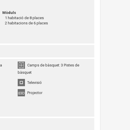
Mòduls
1 habitació de 8 places
2 habitacions de 6 places
ala
Camps de bàsquet: 3 Pistes de
bàsquet
Televisió
Projector