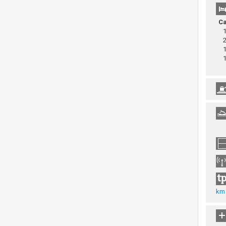
Ca
1 
2 
1 
1 
k