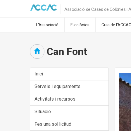
Associació de Cases de Colònies i A
L'Associació
E-colònies
Guia de l'ACCA
Can Font
Inici
Serveis i equipaments
Activitats i recursos
Situació
Fes una sol·licitud