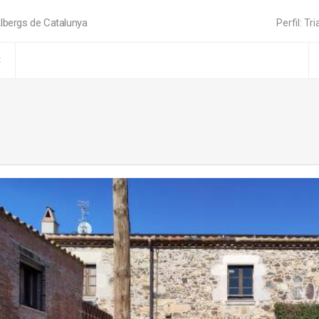
lbergs de Catalunya
Perfil: Tri
C