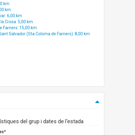
00 km
,00 km
yar: 6,00 km
 la Crosa: 5,00 km
de Farners: 15,00 km
 Sant Salvador (Sta Coloma de Farners): 8,00 km
ístiques del grup i dates de l'estada
es*