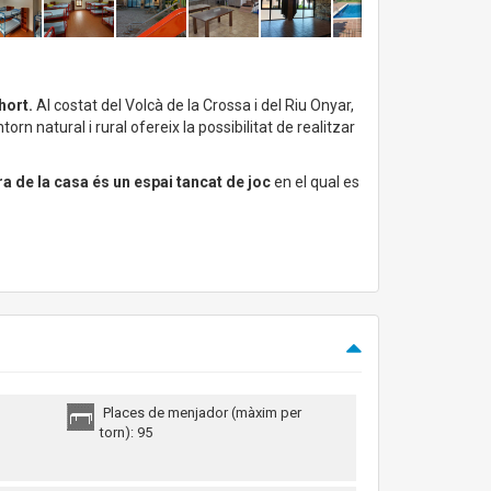
hort.
Al costat del Volcà de la Crossa i del Riu Onyar,
torn natural i rural ofereix la possibilitat de realitzar
era de la casa és un espai tancat de joc
en el qual es
Places de menjador (màxim per
torn): 95