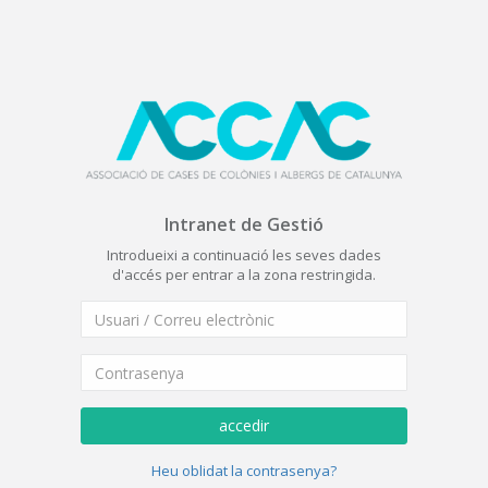
Intranet de Gestió
Introdueixi a continuació les seves dades
d'accés per entrar a la zona restringida.
accedir
Heu oblidat la contrasenya?