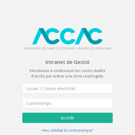
Intranet de Gestió
Introdueixi a continuació les seves dades
d'accés per entrar a la zona restringida.
accedir
Heu oblidat la contrasenya?