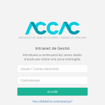
Intranet de Gestió
Introdueixi a continuació les seves dades
d'accés per entrar a la zona restringida.
accedir
Heu oblidat la contrasenya?