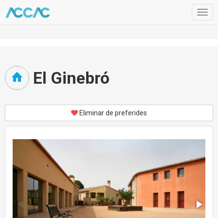
Togg
navig
El Ginebró
Eliminar de preferides