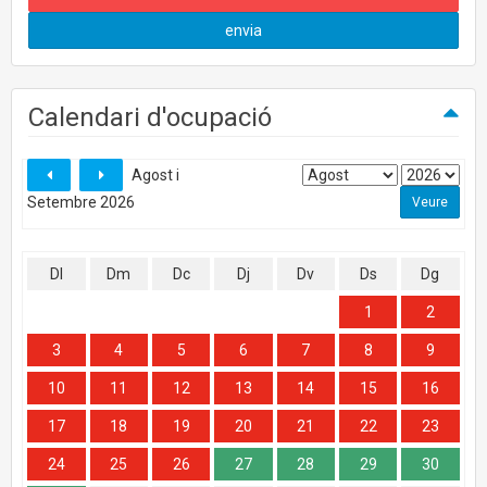
envia
Calendari d'ocupació
Agost i
Setembre 2026
Dl
Dm
Dc
Dj
Dv
Ds
Dg
1
2
3
4
5
6
7
8
9
10
11
12
13
14
15
16
17
18
19
20
21
22
23
24
25
26
27
28
29
30