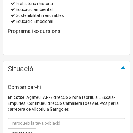
Prehistòria i història
Educació ambiental
Sostenibilitat i renovables
Educació Emocional
Programa i excursions
Situació
Com arribar-hi
En cotxe:
Agafeu l'AP-7 direcció Girona i sortiu a L'Escala-
Empúries. Continueu direcció Camallera i desvieu-vos per la
carretera de Vilopriu a Garrigoles.