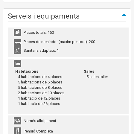
Serveis i equipaments
Places totals: 150
Places de menjador (màxim per torn): 200
Sanitaris adaptats: 1
Habitacions
Sales
4 habitacions de 4 places
5 sales taller
5 habitacions de 6 places
5 habitacions de 8 places
2 habitacions de 10 places
1 habitació de 12 places
1 habitació de 26 places
Només allotjament
Pensió Completa