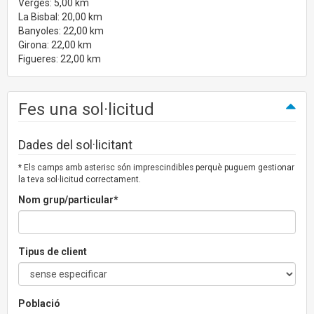
Verges: 5,00 km
La Bisbal: 20,00 km
Banyoles: 22,00 km
Girona: 22,00 km
Figueres: 22,00 km
Fes una sol·licitud
Dades del sol·licitant
* Els camps amb asterisc són imprescindibles perquè puguem gestionar
la teva sol·licitud correctament.
Nom grup/particular*
Tipus de client
Població