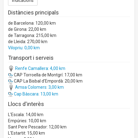
Distàncies principals
de Barcelona: 120,00 km
de Girona: 22,00 km
de Tarragona: 215,00 km
de Lleida: 270,00 km
Vilopriu: 0,00 km
Transport i serveis
Renfe Camallera: 4,00 km
CAP Torroella de Montgrí: 17,00 km
CAP La Bisbal d'Empordà: 20,00 km
Amsa Colomers: 3,00 km
Cap Bàscara: 13,00 km
Llocs d'interès
L'Escala: 14,00 km
Empúries: 10,00 km
Sant Pere Pescador: 12,00 km
L'Estartit: 15,00 km