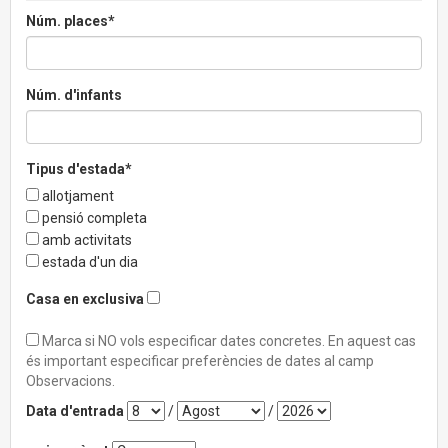
Núm. places*
Núm. d'infants
Tipus d'estada*
allotjament
pensió completa
amb activitats
estada d'un dia
Casa en exclusiva
Marca si NO vols especificar dates concretes. En aquest cas
és important especificar preferències de dates al camp
Observacions.
Data d'entrada
/
/