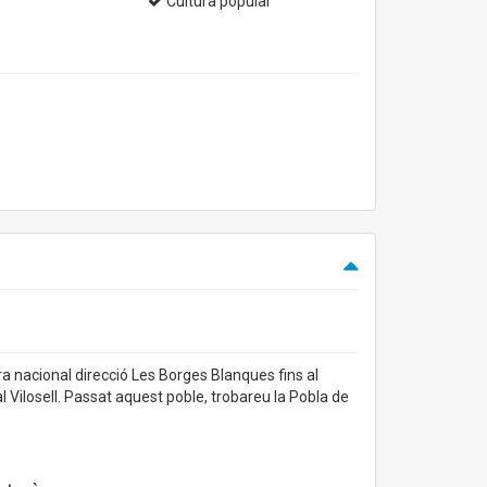
Cultura popular
a nacional direcció Les Borges Blanques fins al
al Vilosell. Passat aquest poble, trobareu la Pobla de