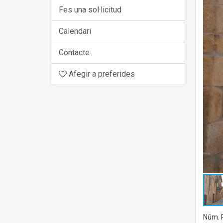
Fes una sol·licitud
Calendari
Contacte
Afegir a preferides
Núm. R