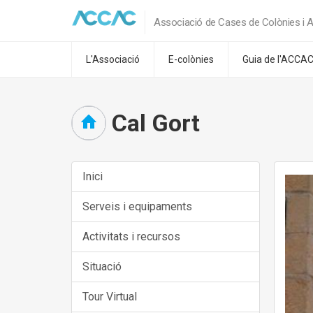
Associació de Cases de Colònies i A
L'Associació
E-colònies
Guia de l'ACCA
Cal Gort
Inici
Serveis i equipaments
Activitats i recursos
Situació
Tour Virtual