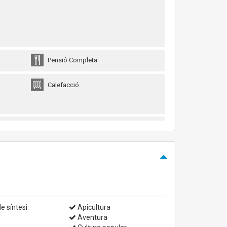
Pensió Completa
Calefacció
e síntesi
Apicultura
Aventura