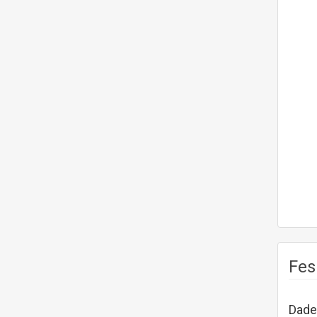
Fes
Dades