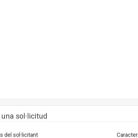
 una sol·licitud
 del sol·licitant
Caracter