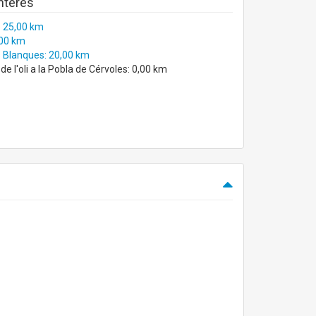
interès
 25,00 km
,00 km
 Blanques: 20,00 km
 l'oli a la Pobla de Cérvoles: 0,00 km