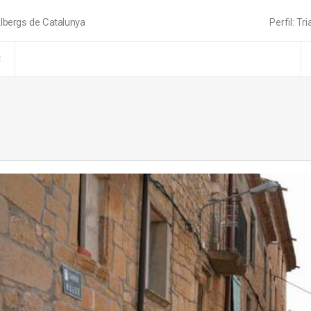
lbergs de Catalunya
Perfil: Tri
C