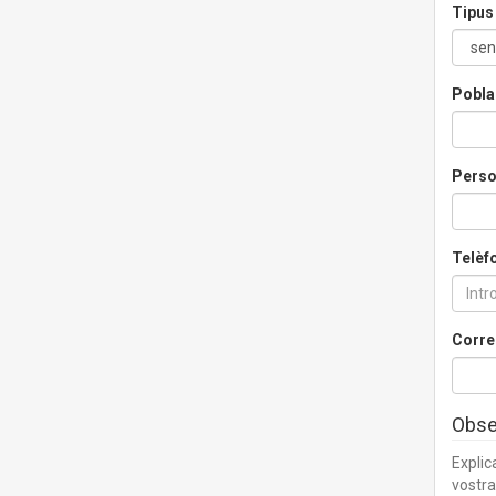
Tipus 
Pobla
Perso
Telèf
Corre
Obse
Explic
vostra