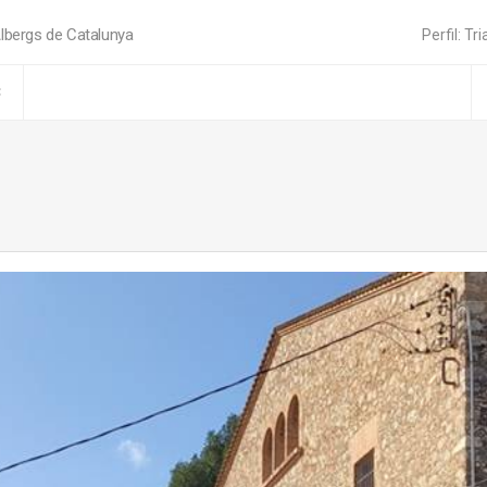
lbergs de Catalunya
Perfil: Tri
C