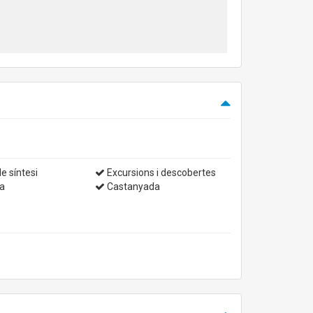
e síntesi
Excursions i descobertes
a
Castanyada