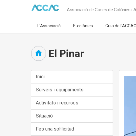
Associació de Cases de Colònies i A
L'Associació
E-colònies
Guia de l'ACCA
El Pinar
Inici
Serveis i equipaments
Activitats i recursos
Situació
Fes una sol·licitud