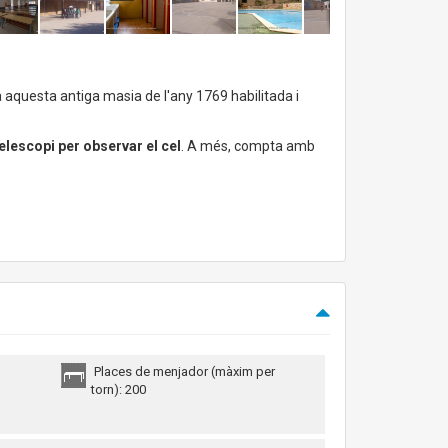
 aquesta antiga masia de l'any 1769 habilitada i
elescopi per observar el cel
. A més, compta amb
Places de menjador (màxim per
torn): 200