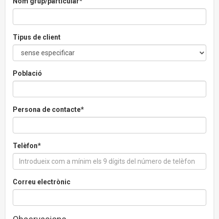
Nom grup/particular*
Tipus de client
Població
Persona de contacte*
Telèfon*
Correu electrònic