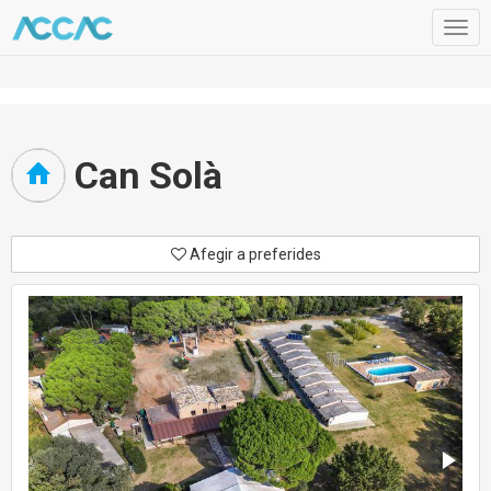
Togg
navig
Can Solà
Afegir a preferides