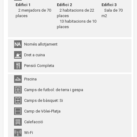
Edifici 1
Edifici 2
Edifici 3
2 menjadors de 70
2 habitacions de 22
Sala de 70
places
places
m2
13 habitacions de 10
places
Només allotjament
Dret a cuina
Pensió Completa
Piscina
Camps de futbol: de terra i gespa
Camps de bàsquet: Si
Camp de Vòlei-Platja
Calefacció
Wi-Fi