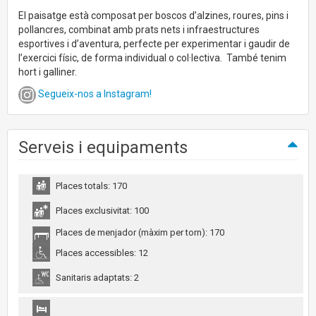
El paisatge està composat per boscos d’alzines, roures, pins i
pollancres, combinat amb prats nets i infraestructures
esportives i d’aventura, perfecte per experimentar i gaudir de
l’exercici físic, de forma individual o col·lectiva. També tenim
hort i galliner.
Segueix-nos a Instagram!
Serveis i equipaments
Places totals: 170
Places exclusivitat: 100
Places de menjador (màxim per torn): 170
Places accessibles: 12
Sanitaris adaptats: 2