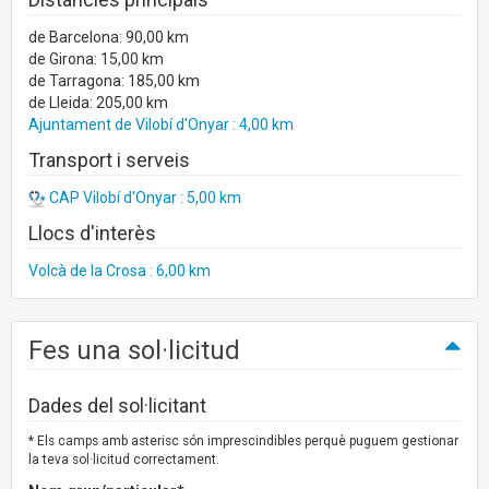
de Barcelona: 90,00 km
de Girona: 15,00 km
de Tarragona: 185,00 km
de Lleida: 205,00 km
Ajuntament de Vilobí d'Onyar : 4,00 km
Transport i serveis
CAP Vilobí d'Onyar : 5,00 km
Llocs d'interès
Volcà de la Crosa : 6,00 km
Fes una sol·licitud
Dades del sol·licitant
* Els camps amb asterisc són imprescindibles perquè puguem gestionar
la teva sol·licitud correctament.