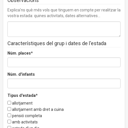
Observacions
Explica'ns què més vols que tinguem en compte per realitzar la
vostra estada: quines activitats, dates alternatives...
Característiques del grup i dates de l'estada
Núm. places*
Núm. d'infants
Tipus d'estada*
allotjament
allotjament amb dret a cuina
pensió completa
amb activitats