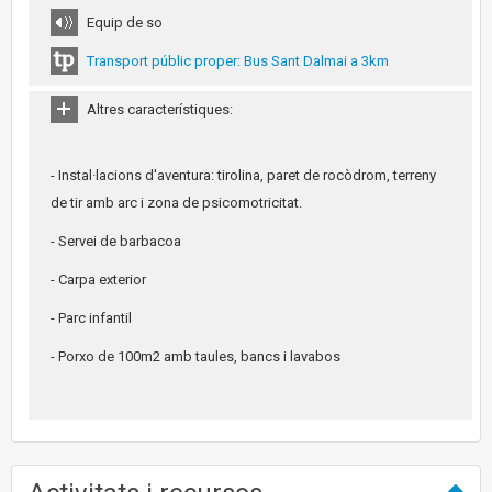
Equip de so
Transport públic proper: Bus Sant Dalmai a 3km
Altres característiques:
- Instal·lacions d'aventura: tirolina, paret de rocòdrom, terreny
de tir amb arc i zona de psicomotricitat.
- Servei de barbacoa
- Carpa exterior
- Parc infantil
- Porxo de 100m2 amb taules, bancs i lavabos