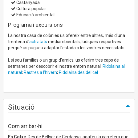
Castanyada
Cultura popular
Educació ambiental
Programa i excursions
La nostra casa de colònies us ofereix entre altres, més d'una
trentena d'
activitats
mediambientals, lúdiques i esportives
perquè us pugueu adaptar l'estada a les vostres necessitats.
I, si sou famílies o un grup d'amics, us oferim tres caps de
setmanes per descobrir el nostre entorn natural:
Ridolaina al
natural
;
Rastres a l'hivern
;
Ridolaina des del cel
Situació
Com arribar-hi
En Cotxe
: Des de Bellver de Cerdanya, agafeu la carretera que