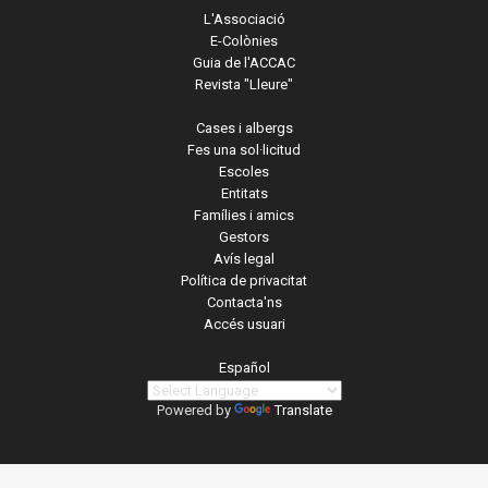
L'Associació
E-Colònies
Guia de l'ACCAC
Revista "Lleure"
Cases i albergs
Fes una sol·licitud
Escoles
Entitats
Famílies i amics
Gestors
Avís legal
Política de privacitat
Contacta'ns
Accés usuari
Español
Powered by
Translate