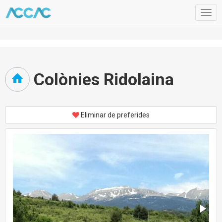
Togg
navig
Colònies Ridolaina
Eliminar de preferides