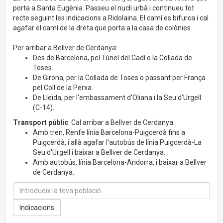
porta a Santa Eugènia. Passeu el nucli urbà i continueu tot
recte seguint les indicacions a Ridolaina. El camí es bifurca i cal
agafar el camí de la dreta que porta a la casa de colònies
Per arribar a Bellver de Cerdanya:
Des de Barcelona, pel Túnel del Cadí o la Collada de
Toses.
De Girona, per la Collada de Toses o passant per França
pel Coll de la Perxa.
De Lleida, per l'embassament d'Oliana i la Seu d'Urgell
(C-14).
Transport públic
: Cal arribar a Bellver de Cerdanya.
Amb tren, Renfe línia Barcelona-Puigcerdà fins a
Puigcerdà, i allà agafar l'autobús de línia Puigcerdà-La
Seu d'Urgell i baixar a Bellver de Cerdanya.
Amb autobús, línia Barcelona-Andorra, i baixar a Bellver
de Cerdanya.