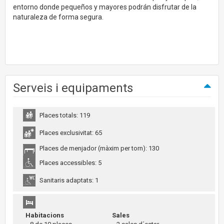
entorno donde pequeños y mayores podrán disfrutar de la
naturaleza de forma segura.
Serveis i equipaments
Places totals: 119
Places exclusivitat: 65
Places de menjador (màxim per torn): 130
Places accessibles: 5
Sanitaris adaptats: 1
Habitacions
Sales