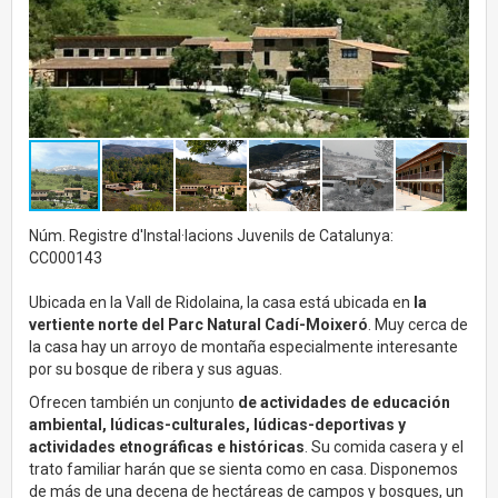
Núm. Registre d'Instal·lacions Juvenils de Catalunya:
CC000143
Ubicada en la Vall de Ridolaina, la casa está ubicada en
la
vertiente norte del Parc Natural Cadí-Moixeró
. Muy cerca de
la casa hay un arroyo de montaña especialmente interesante
por su bosque de ribera y sus aguas.
Ofrecen también un conjunto
de actividades de educación
ambiental, lúdicas-culturales, lúdicas-deportivas y
actividades etnográficas e históricas
. Su comida casera y el
trato familiar harán que se sienta como en casa. Disponemos
de más de una decena de hectáreas de campos y bosques, un