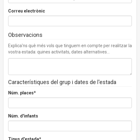
Correu electrònic
Observacions
Explica'ns què més vols que tinguem en compte per realitzar la
vostra estada: quines activitats, dates alternatives...
Característiques del grup i dates de l'estada
Núm. places*
Núm. d'infants
Tipus d'estada*