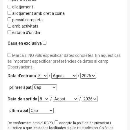
allotjament
allotjament amb dret a cuina
pensió completa
amb activitats
estada d'un dia
Casa en exclusiva
Marca si NO vols especificar dates concretes. En aquest cas
és important especificar preferències de dates al camp
Observacions.
Data d'entrada
/
/
primer àpat
Data de sortida
/
/
últim àpat
De conformitat amb el RGPD,
accepto la política de privacitat i
autoritzo a que les dades facilitades siguin tractades per Colònies