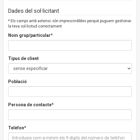
Dades del sol·licitant
* Els camps amb asterisc són imprescindibles perquè puguem gestionar
la teva sol·licitud correctament.
Nom grup/particular*
Tipus de client
Població
Persona de contacte*
Telèfon*