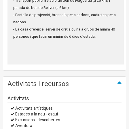
- Transport públic: Estació de tren de Puigcerdà (a 25 km) i
parada de bus de Bellver (a 6 km)
- Pantalla de projecció, bressols per a nadons, cadiretes per a
nadons
- La casa ofereix el servei de dret a cuina a grups de mínim 40
persones i que facin un mínim de 6 dies d'estada.
Activitats i recursos
Activitats
Activitats artístiques
Estades a la neu - esquí
Excursions i descobertes
Aventura