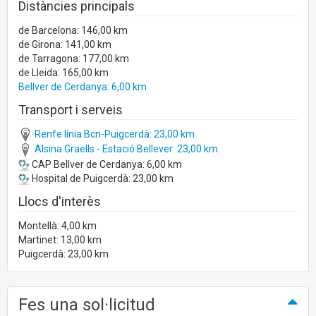
Distàncies principals
de Barcelona: 146,00 km
de Girona: 141,00 km
de Tarragona: 177,00 km
de Lleida: 165,00 km
Bellver de Cerdanya: 6,00 km
Transport i serveis
Renfe línia Bcn-Puigcerdà: 23,00 km
Alsina Graells - Estació Bellever: 23,00 km
CAP Bellver de Cerdanya: 6,00 km
Hospital de Puigcerdà: 23,00 km
Llocs d'interès
Montellà: 4,00 km
Martinet: 13,00 km
Puigcerdà: 23,00 km
Fes una sol·licitud