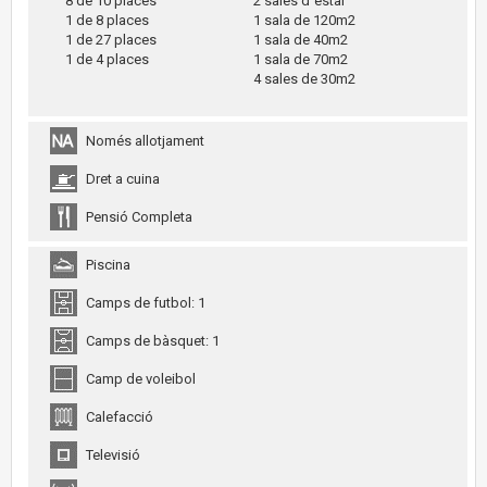
8 de 10 places
2 sales d´estar
1 de 8 places
1 sala de 120m2
1 de 27 places
1 sala de 40m2
1 de 4 places
1 sala de 70m2
4 sales de 30m2
Només allotjament
Dret a cuina
Pensió Completa
Piscina
Camps de futbol: 1
Camps de bàsquet: 1
Camp de voleibol
Calefacció
Televisió