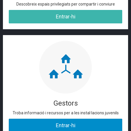
Descobreix espais privilegiats per compartir i conviure
Entrar-hi
Gestors
Troba informació i recursos per a les instal·lacions juvenils
Entrar-hi