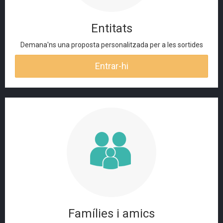
Entitats
Demana'ns una proposta personalitzada per a les sortides
Entrar-hi
Famílies i amics