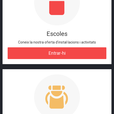
Escoles
Coneix la nostra oferta d'instal·lacions i activitats
Entrar-hi