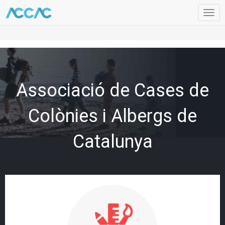
Togg
navig
Associació de Cases de
Colònies i Albergs de
Catalunya