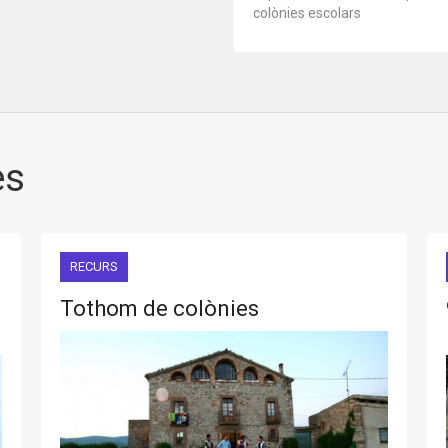
colònies escolars
es
RECURS
Tothom de colònies