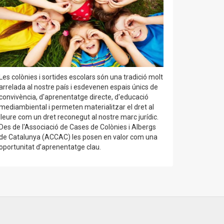
Les colònies i sortides escolars són una tradició molt
arrelada al nostre país i esdevenen espais únics de
convivència, d'aprenentatge directe, d'educació
mediambiental i permeten materialitzar el dret al
lleure com un dret reconegut al nostre marc jurídic.
Des de l'Associació de Cases de Colònies i Albergs
de Catalunya (ACCAC) les posen en valor com una
oportunitat d’aprenentatge clau.