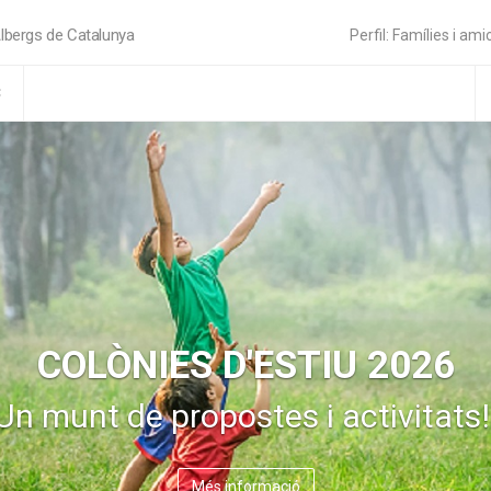
lbergs de Catalunya
Perfil: Famílies i am
C
COLÒNIES D'ESTIU 2026
Un munt de propostes i activitats!
Més informació