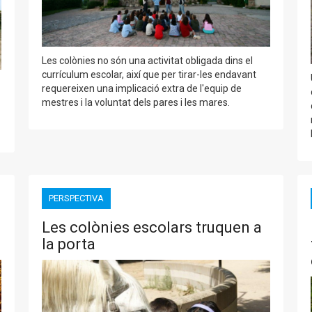
Les colònies no són una activitat obligada dins el
currículum escolar, així que per tirar-les endavant
requereixen una implicació extra de l'equip de
mestres i la voluntat dels pares i les mares.
PERSPECTIVA
Les colònies escolars truquen a
la porta