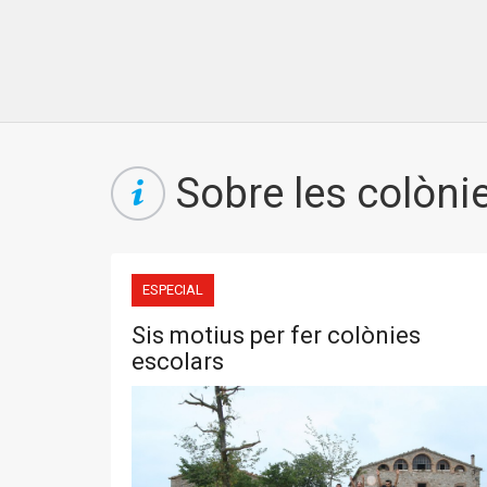
Sobre les colòni
ESPECIAL
Sis motius per fer colònies
escolars