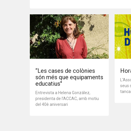
“Les cases de colònies
Hora
són més que equipaments
L'Asso
educatius"
seus 
tanca
Entrevista a Helena González,
presidenta de l’ACCAC, amb motiu
del 40è aniversari