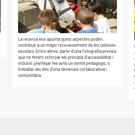
La recerca ens apunta quins aspectes poden
contribuir a un major reconeixement de les colònies
escolars. Entre altres, partir d’una fotografia precisa
que no tenim; reforçar els principis d’accessibiltat i
inclusió; plantejar-les amb un sentit pedagògic; o
treballar-les des d’una dimensió col·laborativa i
comunitària.