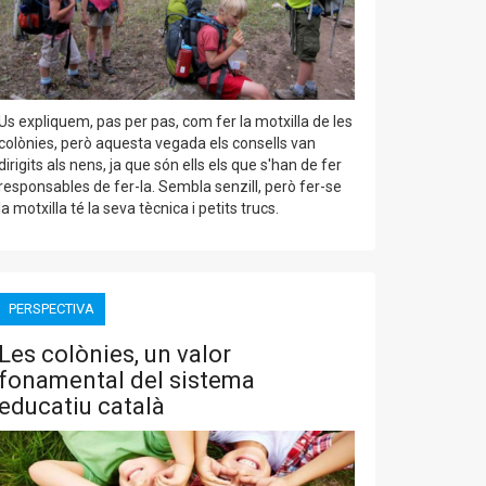
Us expliquem, pas per pas, com fer la motxilla de les
colònies, però aquesta vegada els consells van
dirigits als nens, ja que són ells els que s'han de fer
responsables de fer-la. Sembla senzill, però fer-se
la motxilla té la seva tècnica i petits trucs.
PERSPECTIVA
Les colònies, un valor
fonamental del sistema
educatiu català