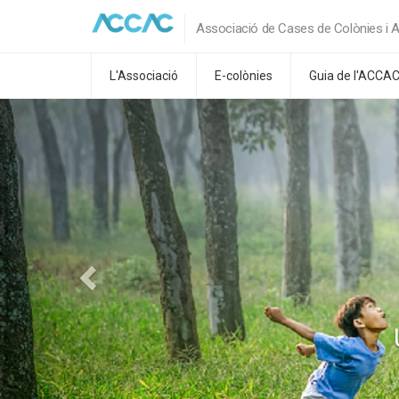
Associació de Cases de Colònies i A
L'Associació
E-colònies
Guia de l'ACCA
Previous