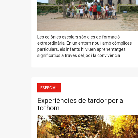
Les colònies escolars són dies de formació
extraordinària. En un entorn nou i amb còmplices
particulars, els infants hi viuen aprenentatges
significatius a través del joc i la convivència
ESPECIAL
Experiències de tardor per a
tothom