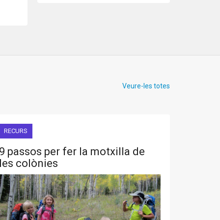
Veure-les totes
RECURS
9 passos per fer la motxilla de
les colònies