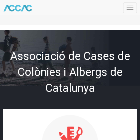
Togg
navig
Associació de Cases de
Colònies i Albergs de
Catalunya