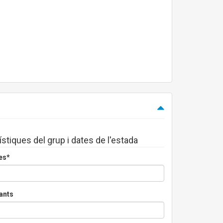
ístiques del grup i dates de l'estada
es*
ants