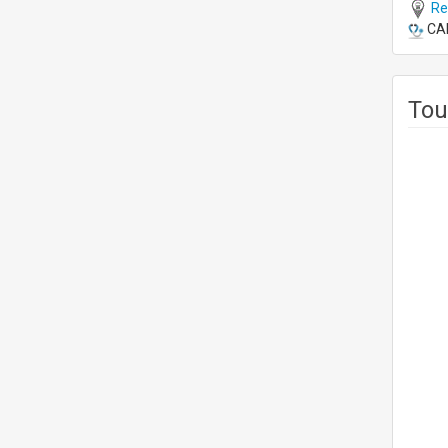
Re
CAP
Tou