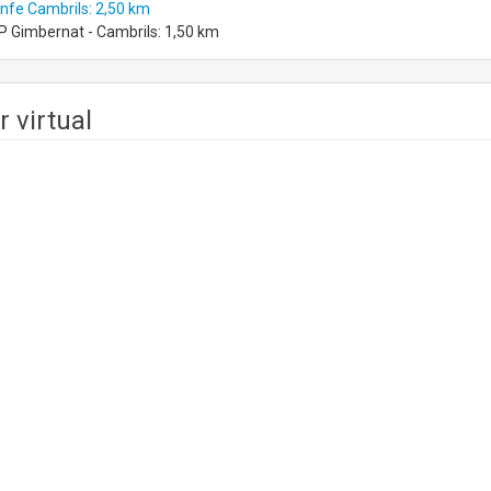
nfe Cambrils: 2,50 km
 Gimbernat - Cambrils: 1,50 km
r virtual