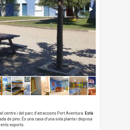
del centre i del parc d'atraccions Port Aventura.
Està
ltada de pins. És una casa d'una sola planta i disposa
rents esports.