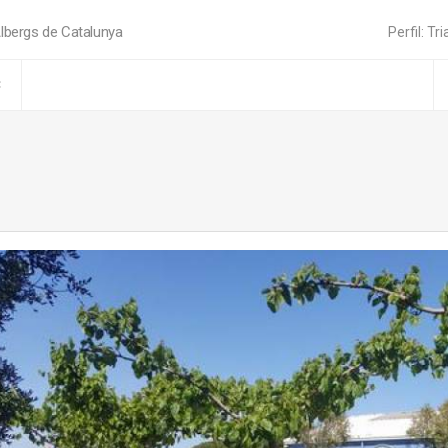
lbergs de Catalunya
Perfil: Tri
C