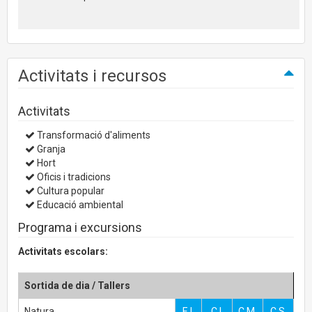
Activitats i recursos
Activitats
Transformació d'aliments
Granja
Hort
Oficis i tradicions
Cultura popular
Educació ambiental
Programa i excursions
Activitats escolars:
Sortida de dia / Tallers
Natura
E.I.
C.I.
C.M.
C.S.