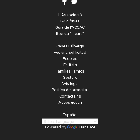
L'Associació
E-Colònies
Guia de l'ACCAC
Revista "Lleure"
Cases i albergs
Fes una sol·licitud
Escoles
Entitats
Famílies i amics
Gestors
Avís legal
Política de privacitat
Contacta'ns
Accés usuari
Español
Powered by
Translate