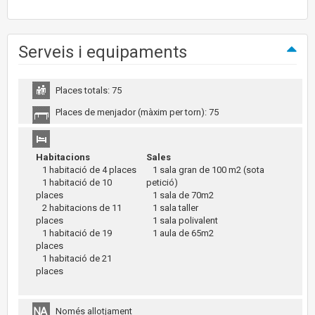
Serveis i equipaments
Places totals: 75
Places de menjador (màxim per torn): 75
Habitacions
Sales
1 habitació de 4 places
1 sala gran de 100 m2 (sota
1 habitació de 10
petició)
places
1 sala de 70m2
2 habitacions de 11
1 sala taller
places
1 sala polivalent
1 habitació de 19
1 aula de 65m2
places
1 habitació de 21
places
Només allotjament