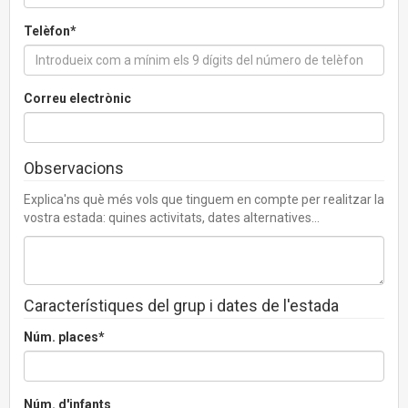
Telèfon*
Correu electrònic
Observacions
Explica'ns què més vols que tinguem en compte per realitzar la
vostra estada: quines activitats, dates alternatives...
Característiques del grup i dates de l'estada
Núm. places*
Núm. d'infants