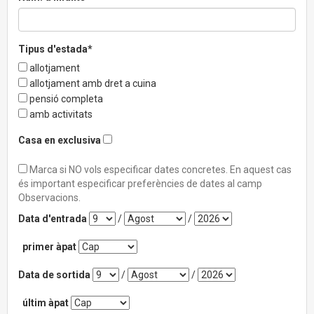
Tipus d'estada*
allotjament
allotjament amb dret a cuina
pensió completa
amb activitats
Casa en exclusiva
Marca si NO vols especificar dates concretes. En aquest cas
és important especificar preferències de dates al camp
Observacions.
Data d'entrada
/
/
primer àpat
Data de sortida
/
/
últim àpat