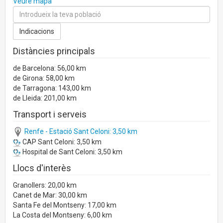
Veure mapa
Distàncies principals
de Barcelona: 56,00 km
de Girona: 58,00 km
de Tarragona: 143,00 km
de Lleida: 201,00 km
Transport i serveis
Renfe - Estació Sant Celoni: 3,50 km
CAP Sant Celoni: 3,50 km
Hospital de Sant Celoni: 3,50 km
Llocs d'interès
Granollers: 20,00 km
Canet de Mar: 30,00 km
Santa Fe del Montseny: 17,00 km
La Costa del Montseny: 6,00 km