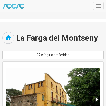
Togg
navig
La Farga del Montseny
Afegir a preferides