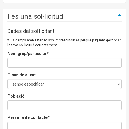
Fes una sol·licitud
Dades del sol·licitant
* Els camps amb asterisc són imprescindibles perquè puguem gestionar
la teva sol·licitud correctament.
Nom grup/particular*
Tipus de client
Població
Persona de contacte*