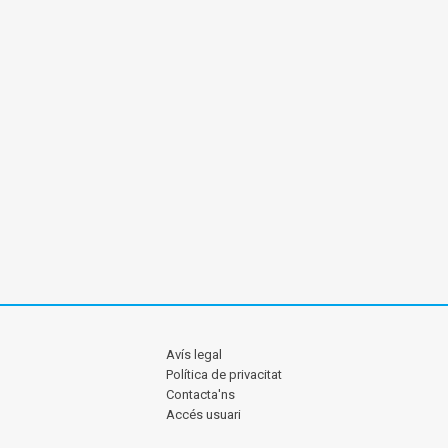
Avís legal
Política de privacitat
Contacta'ns
Accés usuari