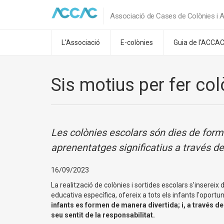
Associació de Cases de Colònies i A
L'Associació
E-colònies
Guia de l'ACCA
Sis motius per fer co
Les colònies escolars són dies de forma
aprenentatges significatius a través del
16/09/2023
La realització de colònies i sortides escolars s’insereix 
educativa específica, ofereix a tots els infants l'oportuni
infants es formen de manera divertida; i, a través de j
seu sentit de la responsabilitat.