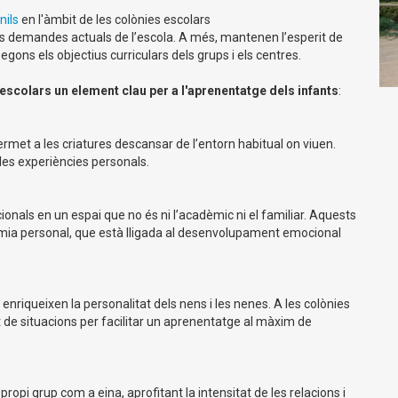
nils
en l'àmbit de les colònies escolars
les demandes actuals de l’escola. A més, mantenen l’esperit de
segons els objectius curriculars dels grups i els centres.
escolars un element clau per a l'aprenentatge dels infants
:
 Permet a les criatures descansar de l’entorn habitual on viuen.
 les experiències personals.
ionals en un espai que no és ni l’acadèmic ni el familiar. Aquests
omia personal, que està lligada al desenvolupament emocional
enriqueixen la personalitat dels nens i les nenes. A les colònies
 de situacions per facilitar un aprenentatge al màxim de
 propi grup com a eina, aprofitant la intensitat de les relacions i