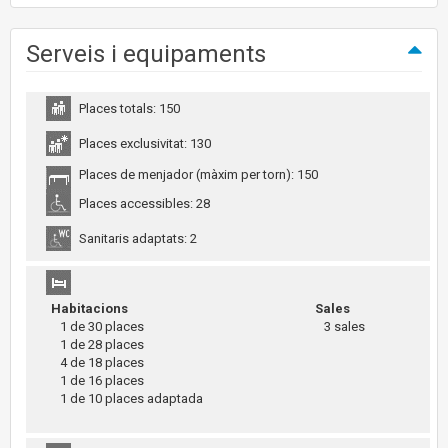
Serveis i equipaments
Places totals: 150
Places exclusivitat: 130
Places de menjador (màxim per torn): 150
Places accessibles: 28
Sanitaris adaptats: 2
Habitacions
Sales
1 de 30 places
3 sales
1 de 28 places
4 de 18 places
1 de 16 places
1 de 10 places adaptada