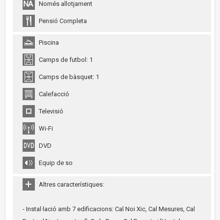
Només allotjament
Pensió Completa
Piscina
Camps de futbol: 1
Camps de bàsquet: 1
Calefacció
Televisió
Wi-Fi
DVD
Equip de so
Altres característiques:
- Instal·lació amb 7 edificacions: Cal Noi Xic, Cal Mesures, Cal