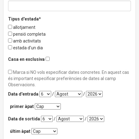
Tipus d'estada*
allotjament
pensió completa
amb activitats
estada d'un dia
Casa en exclusiva
Marca si NO vols especificar dates concretes. En aquest cas
és important especificar preferències de dates al camp
Observacions.
Data d'entrada
/
/
primer àpat
Data de sortida
/
/
últim àpat