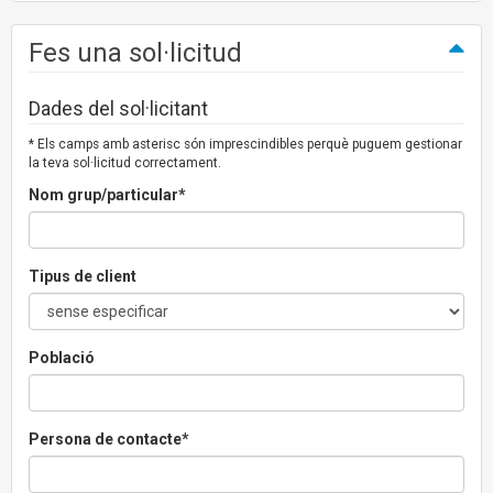
Fes una sol·licitud
Dades del sol·licitant
* Els camps amb asterisc són imprescindibles perquè puguem gestionar
la teva sol·licitud correctament.
Nom grup/particular*
Tipus de client
Població
Persona de contacte*