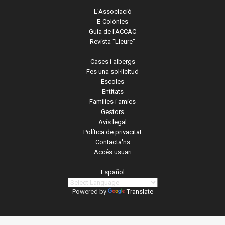
L'Associació
E-Colònies
Guia de l'ACCAC
Revista "Lleure"
Cases i albergs
Fes una sol·licitud
Escoles
Entitats
Famílies i amics
Gestors
Avís legal
Política de privacitat
Contacta'ns
Accés usuari
Español
Powered by
Translate