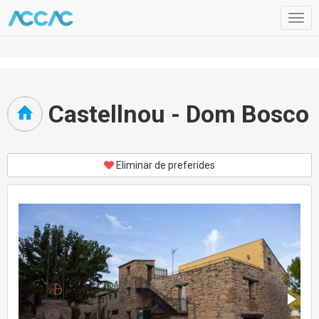
Togg
navig
Castellnou - Dom Bosco
Eliminar de preferides