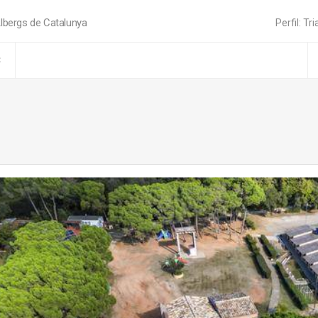
lbergs de Catalunya
Perfil: Tri
C