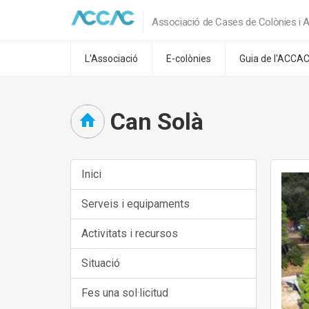
Associació de Cases de Colònies i A
L'Associació
E-colònies
Guia de l'ACCA
Can Solà
Inici
Serveis i equipaments
Activitats i recursos
Situació
Fes una sol·licitud