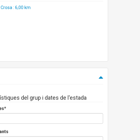
 Crosa : 6,00 km
ístiques del grup i dates de l'estada
es*
ants