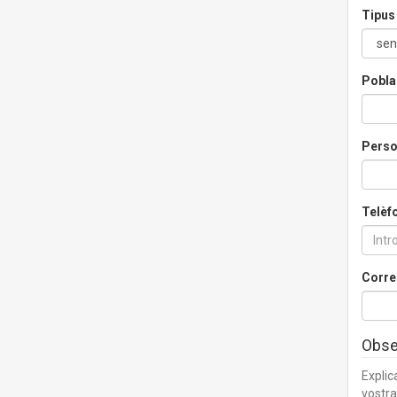
Tipus 
Pobla
Perso
Telèf
Corre
Obse
Explic
vostra