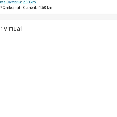
nfe Cambrils: 2,50 km
 Gimbernat - Cambrils: 1,50 km
r virtual