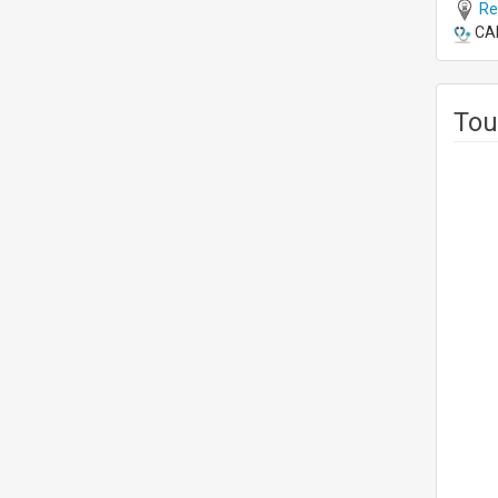
Re
CAP
Tou