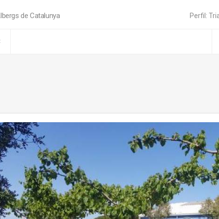
lbergs de Catalunya
Perfil: Tri
C