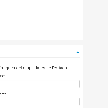
ístiques del grup i dates de l'estada
es*
ants