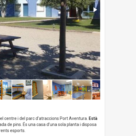
del centre i del parc d'atraccions Port Aventura.
Està
ltada de pins. És una casa d'una sola planta i disposa
rents esports.