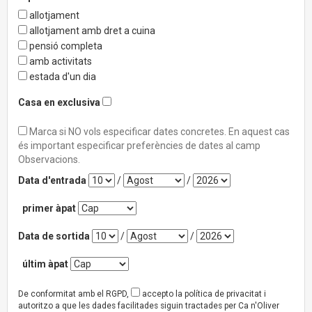
allotjament
allotjament amb dret a cuina
pensió completa
amb activitats
estada d'un dia
Casa en exclusiva
Marca si NO vols especificar dates concretes. En aquest cas
és important especificar preferències de dates al camp
Observacions.
Data d'entrada
/
/
primer àpat
Data de sortida
/
/
últim àpat
De conformitat amb el RGPD,
accepto la política de privacitat i
autoritzo a que les dades facilitades siguin tractades per Ca n'Oliver