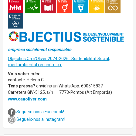
empresa socialment responsable
Objectius Ca n'Oliver 2024-2026 : Sostenibilitat Social,
mediambiental i econòmica.
Vols saber més:
contacte: Helena G.
Tens pressa?
envia'ns un Whats'App: 600515837
Carretera GIV-5125, s/n
17773-Pontós (Alt Empordà)
www.canoliver.com
Segueix-nos a Facebook!
Segueix-nos a Instagram!