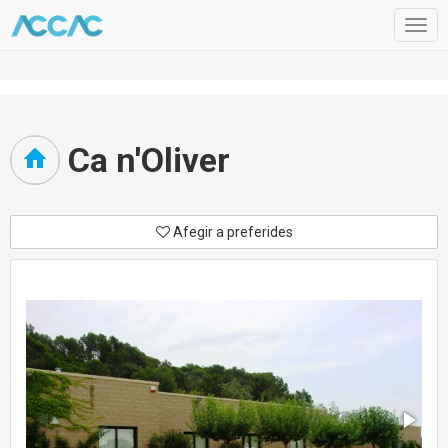
Togg
navig
Ca n'Oliver
Afegir a preferides