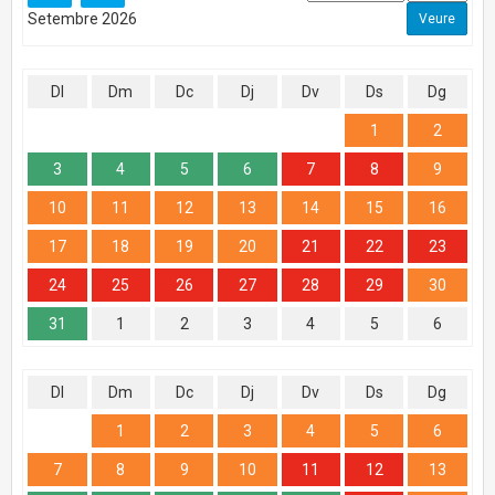
Setembre 2026
Dl
Dm
Dc
Dj
Dv
Ds
Dg
1
2
3
4
5
6
7
8
9
10
11
12
13
14
15
16
17
18
19
20
21
22
23
24
25
26
27
28
29
30
31
1
2
3
4
5
6
Dl
Dm
Dc
Dj
Dv
Ds
Dg
1
2
3
4
5
6
7
8
9
10
11
12
13