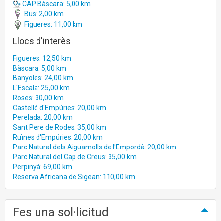
CAP Bàscara: 5,00 km
Bus: 2,00 km
Figueres: 11,00 km
Llocs d'interès
Figueres: 12,50 km
Bàscara: 5,00 km
Banyoles: 24,00 km
L'Escala: 25,00 km
Roses: 30,00 km
Castelló d'Empúries: 20,00 km
Perelada: 20,00 km
Sant Pere de Rodes: 35,00 km
Ruïnes d'Empúries: 20,00 km
Parc Natural dels Aiguamolls de l'Empordà: 20,00 km
Parc Natural del Cap de Creus: 35,00 km
Perpinyà: 69,00 km
Reserva Africana de Sigean: 110,00 km
Fes una sol·licitud