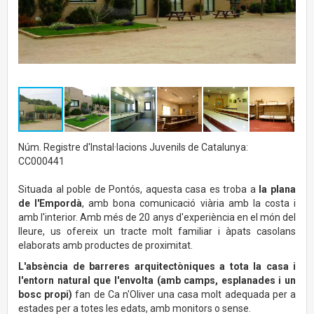
Núm. Registre d'Instal·lacions Juvenils de Catalunya:
CC000441
Situada al poble de Pontós, aquesta casa es troba a
la plana
de l'Empordà
, amb bona comunicació viària amb la costa i
amb l'interior. Amb més de 20 anys d'experiència en el món del
lleure, us ofereix un tracte molt familiar i àpats casolans
elaborats amb productes de proximitat.
L'absència de barreres arquitectòniques a tota la casa i
l'entorn natural que l'envolta (amb camps, esplanades i un
bosc propi)
fan de Ca n'Oliver una casa molt adequada per a
estades per a totes les edats, amb monitors o sense.