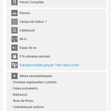
Pensió Completa
Piscina
Camps de futbol: 1
Calefacció
Wi-Fi
Equip de so
S'hi admeten animals
Transport públic proper: Tren i Bus a 2 km
Altres característiques:
- Diverses esplanades i coberts.
- Sales polivalents.
- Barbacoa.
- Àrea de Pícnic.
- Cadiretes per nadons