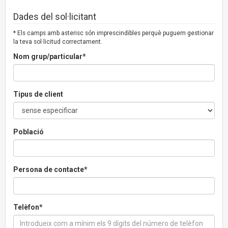
Dades del sol·licitant
* Els camps amb asterisc són imprescindibles perquè puguem gestionar
la teva sol·licitud correctament.
Nom grup/particular*
Tipus de client
Població
Persona de contacte*
Telèfon*