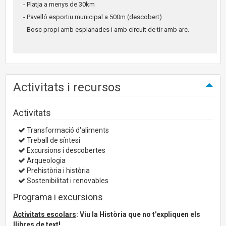
- Platja a menys de 30km
- Pavelló esportiu municipal a 500m (descobert)
- Bosc propi amb esplanades i amb circuit de tir amb arc.
Activitats i recursos
Activitats
Transformació d'aliments
Treball de síntesi
Excursions i descobertes
Arqueologia
Prehistòria i història
Sostenibilitat i renovables
Programa i excursions
Activitats escolars
: Viu la Història que no t'expliquen els
llibres de text!