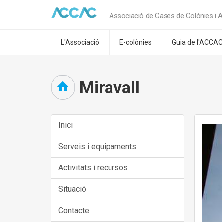
Associació de Cases de Colònies i A
L'Associació
E-colònies
Guia de l'ACCA
Miravall
Inici
Serveis i equipaments
Activitats i recursos
Situació
Contacte