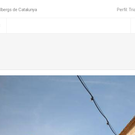
lbergs de Catalunya
Perfil: Tri
C