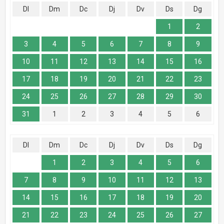
Dl
Dm
Dc
Dj
Dv
Ds
Dg
1
2
3
4
5
6
7
8
9
10
11
12
13
14
15
16
17
18
19
20
21
22
23
24
25
26
27
28
29
30
31
1
2
3
4
5
6
Dl
Dm
Dc
Dj
Dv
Ds
Dg
1
2
3
4
5
6
7
8
9
10
11
12
13
14
15
16
17
18
19
20
21
22
23
24
25
26
27