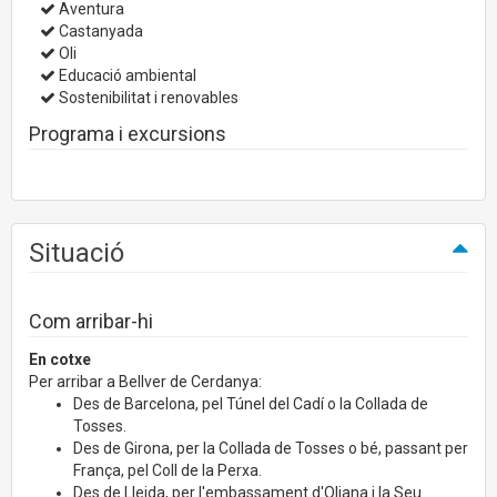
Aventura
Castanyada
Oli
Educació ambiental
Sostenibilitat i renovables
Programa i excursions
Situació
Com arribar-hi
En cotxe
Per arribar a Bellver de Cerdanya:
Des de Barcelona, pel Túnel del Cadí o la Collada de
Tosses.
Des de Girona, per la Collada de Tosses o bé, passant per
França, pel Coll de la Perxa.
Des de Lleida, per l'embassament d'Oliana i la Seu