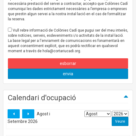
necessària prestació del servei a contractar, accepto que Colònies Cadí
comuniqui les dades estrictament necessàries a l’empresa o empreses
que prestin algun servei a la nostra instal·lació en el cas de formalitzar
la reserva.
Vull rebre informació de Colònies Cadí que pugui ser del meu interès,
sobre notícies, serveis, esdeveniments i/o activitats de la instal·lació.
La base legal per a l'enviament de comunicacions es fonamentarà en
aquest consentiment explícit, que es podrà rectificar en qualsevol
moment a través de
hola@cortariucadi.org
.
esborrar
envia
Calendari d'ocupació
Agost i
Setembre 2026