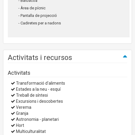
- Barbacoa
- Àrea de pícnic
- Pantalla de projecció
- Cadiretes per a nadons
Activitats i recursos
Activitats
Transformació d'aliments
Estades a la neu - esquí
Treball de síntesi
Excursions i descobertes
Verema
Granja
Astronomia - planetari
Hort
Multiculturalitat