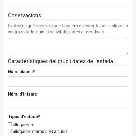
Observacions
Explica'ns què més vols que tinguem en compte per realitzar la
vostra estada: quines activitats, dates alternatives...
Característiques del grup i dates de l'estada
Núm. places*
Núm. d'infants
Tipus d'estada*
allotjament
allotjament amb dret a cuina