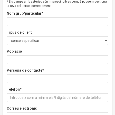
* Els camps amb asterisc són imprescindibles perquè puguem gestionar
la teva sol·licitud correctament.
Nom grup/particular*
Tipus de client
Població
Persona de contacte*
Telèfon*
Correu electrònic