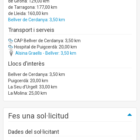
de Girona: 129,00 km
de Tarragona: 177,00 km
de Lleida: 160,00 km
Bellver de Cerdanya: 3,50 km
Transport i serveis
CAP Bellver de Cerdanya: 3,50 km
Hospital de Puigcerdà: 20,00 km
Alsina Graells - Bellver: 3,50 km
Llocs d'interès
Bellver de Cerdanya: 3,50 km
Puigcerdà: 20,00 km
La Seu d'Urgell: 33,00 km
La Molina: 25,00 km
Fes una sol·licitud
Dades del sol·licitant