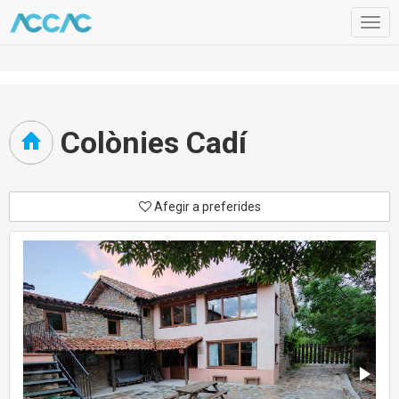
Togg
navig
Colònies Cadí
Afegir a preferides