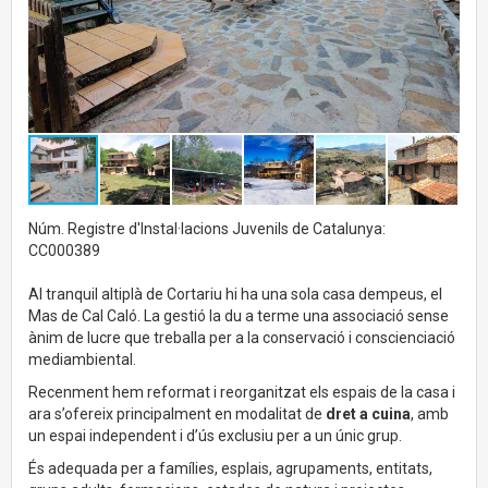
Núm. Registre d'Instal·lacions Juvenils de Catalunya:
CC000389
Al tranquil altiplà de Cortariu hi ha una sola casa dempeus, el
Mas de Cal Caló. La gestió la du a terme una associació sense
ànim de lucre que treballa per a la conservació i conscienciació
mediambiental.
Recenment hem reformat i reorganitzat els espais de la casa i
ara s’ofereix principalment en modalitat de
dret a cuina
, amb
un espai independent i d’ús exclusiu per a un únic grup.
És adequada per a famílies, esplais, agrupaments, entitats,