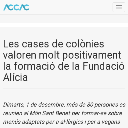
Togg
navig
Les cases de colònies
valoren molt positivament
la formació de la Fundació
Alícia
Dimarts, 1 de desembre, més de 80 persones es
reunien al Món Sant Benet per formar-se sobre
menús adaptats per a al·lèrgics i per a vegans