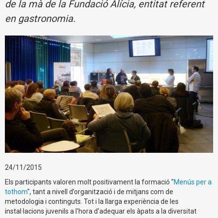
de la mà de la Fundació Alícia, entitat referent
en gastronomia.
24/11/2015
Els participants valoren molt positivament la formació "
Menús per a
tothom
", tant a nivell d’organització i de mitjans com de
metodologia i continguts. Tot i la llarga experiència de les
instal·lacions juvenils a l'hora d'adequar els àpats a la diversitat