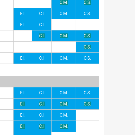
C.M.
C.S.
E.I.
C.I.
C.M.
C.S.
E.I.
C.I.
C.I.
C.M.
C.S.
C.S.
E.I.
C.I.
C.M.
C.S.
E.I.
C.I.
C.M.
C.S.
E.I.
C.I.
C.M.
C.S.
E.I.
C.I.
C.M.
E.I.
C.I.
C.M.