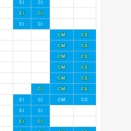
E.I.
C.I.
E.I.
C.I.
E.I.
C.I.
C.M.
C.S.
C.M.
C.S.
C.M.
C.S.
C.M.
C.S.
C.M.
C.S.
C.I.
C.M.
C.S.
E.I.
C.I.
C.M.
C.S.
E.I.
C.I.
E.I.
C.I.