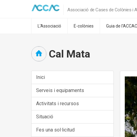
Associació de Cases de Colònies i A
L'Associació
E-colònies
Guia de l'ACCA
Cal Mata
Inici
Serveis i equipaments
Activitats i recursos
Situació
Fes una sol·licitud