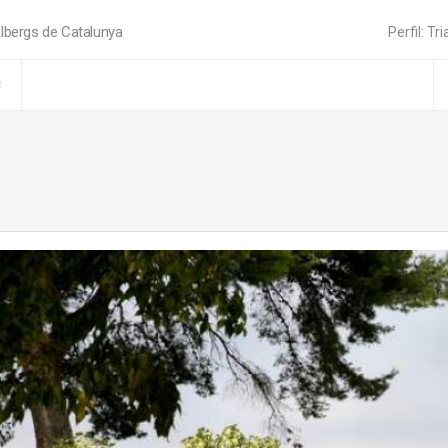
lbergs de Catalunya
Perfil: Tri
C