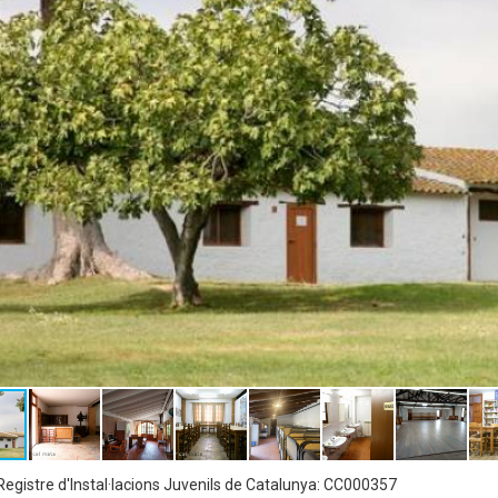
egistre d'Instal·lacions Juvenils de Catalunya: CC000357