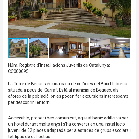
Núm. Registre d'Instal·lacions Juvenils de Catalunya:
CC000695
La Torre de Begues és una casa de colònies del Baix Llobregat
situada a peus del Garraf. Està al municipi de Begues, als
afores de la població, on es poden fer excursions interessants
per descobrir l'entorn.
Accessible, proper i ben comunicat, aquest bonic edifici va ser
un hotel durant molts anys i s'ha convertit en una instal·lació
juvenil de 52 places adaptada per a estades de grups escolars i
tot tipus de col·lectius.