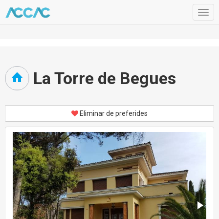
Togg
navig
La Torre de Begues
Eliminar de preferides