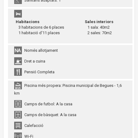
Sanitaris adaptats: 1
Habitacions
Sales interiors
3 habitacions de 6 places
1 sala: 40m2
1 habitació d'11 places
2 sales: 70m2
Només allotjament
Dret a cuina
Pensió Completa
Piscina més propera: Piscina municipal de Begues - 1,6
km
Camps de futbol: A la casa
Camps de bàsquet: A la casa
Calefacció
Wi-Fi