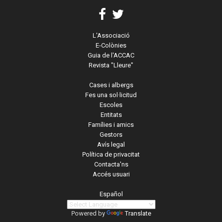
L'Associació
E-Colònies
Guia de l'ACCAC
Revista "Lleure"
Cases i albergs
Fes una sol·licitud
Escoles
Entitats
Famílies i amics
Gestors
Avís legal
Política de privacitat
Contacta'ns
Accés usuari
Español
Powered by
Translate