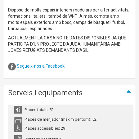
Disposa de molts espais interiors modulars per a fer activitats,
formacions i tallers i també de Wi-Fi. A més, compta amb
molts espais exteriors amb bosc, camps de bàsquet i futbol,
barbacoa i esplanades.
ACTUALMENT LA CASA NO TE DATES DISPONIBLES JA QUE
PARTICIPA D'UN PROJECTE D'AJUDA HUMANITÀRIA AMB
JOVES REFUGIATS DEMANDANTS D'ASIL.
Segueix-nos a Facebook!
Serveis i equipaments
Places totals: 52
Places de menjador (màxim per torn): 52
Places accessibles: 29