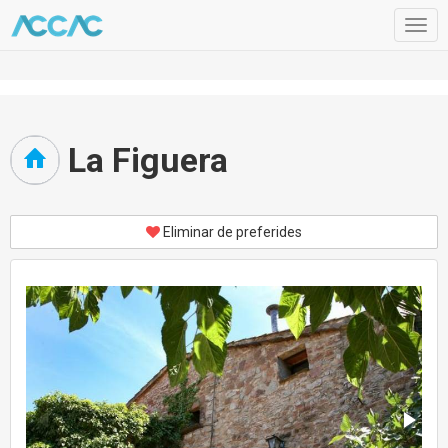
Togg
navig
La Figuera
Eliminar de preferides