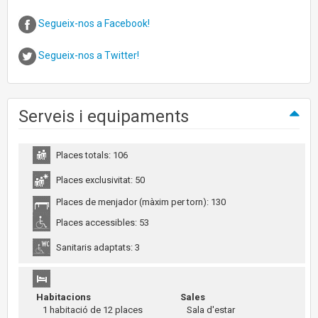
Segueix-nos a Facebook!
Segueix-nos a Twitter!
Serveis i equipaments
Places totals: 106
Places exclusivitat: 50
Places de menjador (màxim per torn): 130
Places accessibles: 53
Sanitaris adaptats: 3
Habitacions
Sales
1 habitació de 12 places
Sala d'estar