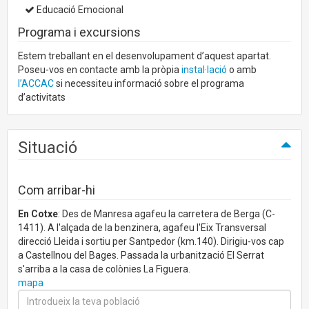
Educació Emocional
Programa i excursions
Estem treballant en el desenvolupament d’aquest apartat.
Poseu-vos en contacte amb la pròpia
instal·lació
o amb
l’ACCAC
si necessiteu informació sobre el programa
d’activitats
Situació
Com arribar-hi
En Cotxe
: Des de Manresa agafeu la carretera de Berga (C-
1411). A l'alçada de la benzinera, agafeu l'Eix Transversal
direcció Lleida i sortiu per Santpedor (km.140). Dirigiu-vos cap
a Castellnou del Bages. Passada la urbanització El Serrat
s'arriba a la casa de colònies La Figuera.
mapa