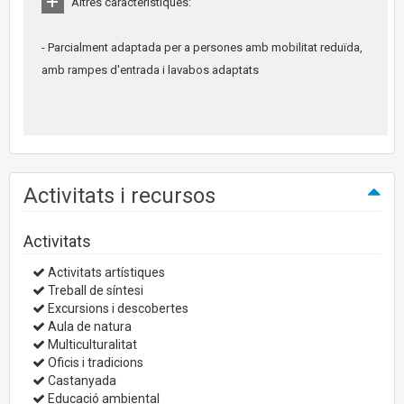
Altres característiques:
- Parcialment adaptada per a persones amb mobilitat reduïda,
amb rampes d'entrada i lavabos adaptats
Activitats i recursos
Activitats
Activitats artístiques
Treball de síntesi
Excursions i descobertes
Aula de natura
Multiculturalitat
Oficis i tradicions
Castanyada
Educació ambiental