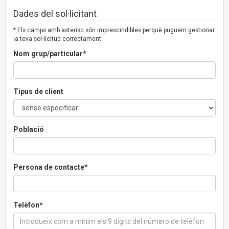
Dades del sol·licitant
* Els camps amb asterisc són imprescindibles perquè puguem gestionar
la teva sol·licitud correctament.
Nom grup/particular*
Tipus de client
Població
Persona de contacte*
Telèfon*