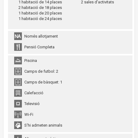
1 habitació de 14 places
2 sales d'activitats
2 habitació de 18 places
1 habitació de 20 places
1 habitació de 24 places
Només allotjament
Pensió Completa
Piscina
Camps de futbol: 2
Camps de bàsquet: 1
Calefacció
Televisió
Wi-Fi
S'hi admeten animals