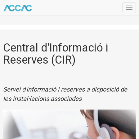
Togg
navig
Central d'Informació i
Reserves (CIR)
Servei d'informació i reserves a disposició de
les instal·lacions associades