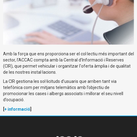
Amb la força que ens proporciona ser el col·lectiu més important del
sector, l’ACCAC compta amb la Central d’Informació i Reserves
(CIR), que permet vehicular i organitzar l'oferta àmplia i de qualitat
de les nostres instal·lacions.
La CIR gestiona les sol·licituds d’usuaris que arriben tant via
telefònica com per mitjans telemàtics amb l’objectiu de
promocionar les cases i albergs associats i millorar el seu nivell
d’ocupació.
[
+ informació
]