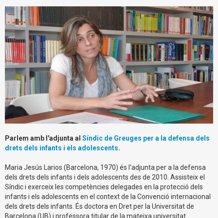
Parlem amb l'adjunta al
Síndic de Greuges per a la defensa dels
drets dels infants i els adolescents
.
Maria Jesús Larios (Barcelona, 1970) és l'adjunta per a la defensa
dels drets dels infants i dels adolescents des de 2010. Assisteix el
Síndic i exerceix les competències delegades en la protecció dels
infants i els adolescents en el context de la Convenció internacional
dels drets dels infants. És doctora en Dret per la Universitat de
Barcelona (UB) i professora titular de la mateixa universitat.