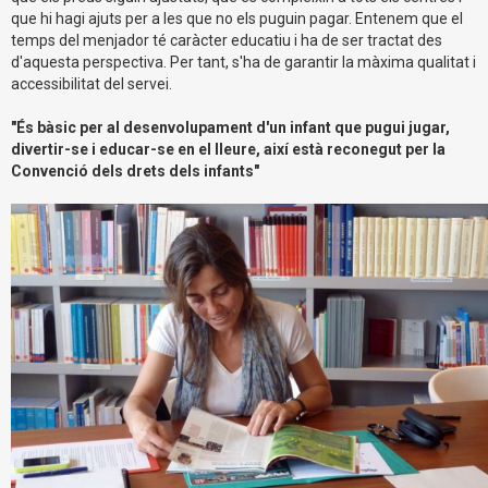
que hi hagi ajuts per a les que no els puguin pagar. Entenem que el
temps del menjador té caràcter educatiu i ha de ser tractat des
d'aquesta perspectiva. Per tant, s'ha de garantir la màxima qualitat i
accessibilitat del servei.
"És bàsic per al desenvolupament d'un infant que pugui jugar,
divertir-se i educar-se en el lleure, així està reconegut per la
Convenció dels drets dels infants"