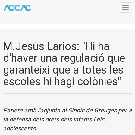
Togg
navig
M.Jesús Larios: "Hi ha
d'haver una regulació que
garanteixi que a totes les
escoles hi hagi colònies"
Parlem amb l'adjunta al Síndic de Greuges per a
la defensa dels drets dels infants i els
adolescents.