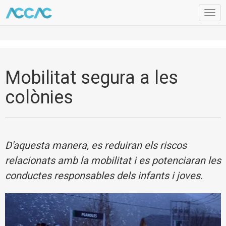
Togg
navig
Mobilitat segura a les
colònies
D'aquesta manera, es reduiran els riscos
relacionats amb la mobilitat i es potenciaran les
conductes responsables dels infants i joves.