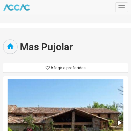
Togg
navig
Mas Pujolar
Afegir a preferides