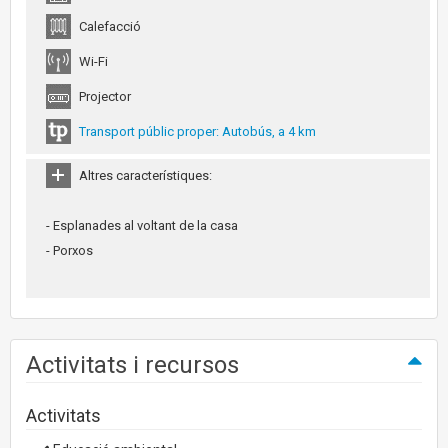
Calefacció
Wi-Fi
Projector
Transport públic proper: Autobús, a 4 km
Altres característiques:
- Esplanades al voltant de la casa
- Porxos
Activitats i recursos
Activitats