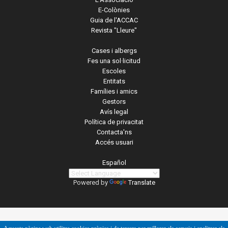
E-Colònies
Guia de l'ACCAC
Revista "Lleure"
Cases i albergs
Fes una sol·licitud
Escoles
Entitats
Famílies i amics
Gestors
Avís legal
Política de privacitat
Contacta'ns
Accés usuari
Español
Powered by
Translate