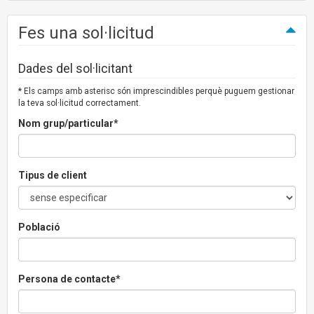
Fes una sol·licitud
Dades del sol·licitant
* Els camps amb asterisc són imprescindibles perquè puguem gestionar
la teva sol·licitud correctament.
Nom grup/particular*
Tipus de client
Població
Persona de contacte*