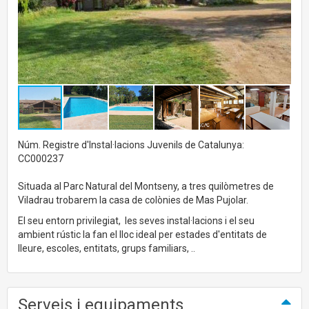
Núm. Registre d'Instal·lacions Juvenils de Catalunya:
CC000237
Situada al Parc Natural del Montseny, a tres quilòmetres de
Viladrau trobarem la casa de colònies de Mas Pujolar.
El seu entorn privilegiat, les seves instal·lacions i el seu
ambient rústic la fan el lloc ideal per estades d'entitats de
lleure, escoles, entitats, grups familiars, ..
Serveis i equipaments