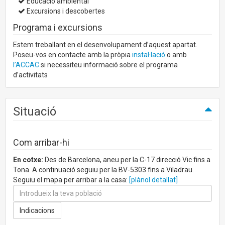
Educació ambiental
Excursions i descobertes
Programa i excursions
Estem treballant en el desenvolupament d’aquest apartat.
Poseu-vos en contacte amb la pròpia
instal·lació
o amb
l’ACCAC
si necessiteu informació sobre el programa
d’activitats
Situació
Com arribar-hi
En cotxe:
Des de Barcelona, aneu per la C-17 direcció Vic fins a
Tona. A continuació seguiu per la BV-5303 fins a Viladrau.
Seguiu el mapa per arribar a la casa:
[plànol detallat]