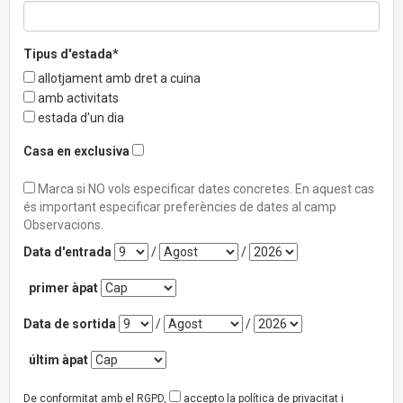
Tipus d'estada*
allotjament amb dret a cuina
amb activitats
estada d'un dia
Casa en exclusiva
Marca si NO vols especificar dates concretes. En aquest cas
és important especificar preferències de dates al camp
Observacions.
Data d'entrada
/
/
primer àpat
Data de sortida
/
/
últim àpat
De conformitat amb el RGPD,
accepto la política de privacitat i