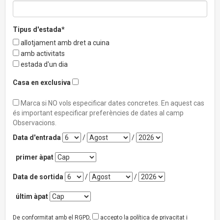
Tipus d'estada*
allotjament amb dret a cuina
amb activitats
estada d'un dia
Casa en exclusiva
Marca si NO vols especificar dates concretes. En aquest cas
és important especificar preferències de dates al camp
Observacions.
Data d'entrada
/
/
primer àpat
Data de sortida
/
/
últim àpat
De conformitat amb el RGPD,
accepto la política de privacitat i