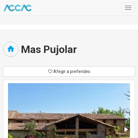
Togg
navig
Mas Pujolar
Afegir a preferides