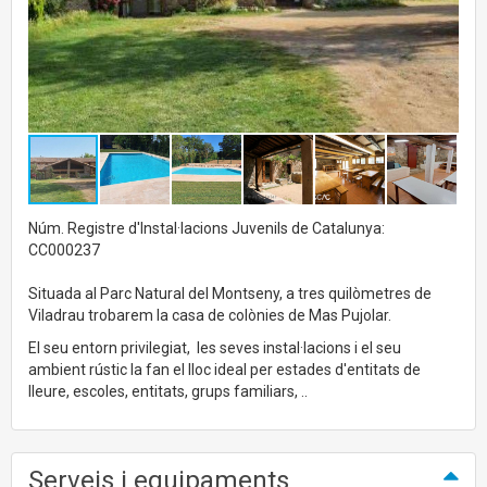
Núm. Registre d'Instal·lacions Juvenils de Catalunya:
CC000237
Situada al Parc Natural del Montseny, a tres quilòmetres de
Viladrau trobarem la casa de colònies de Mas Pujolar.
El seu entorn privilegiat, les seves instal·lacions i el seu
ambient rústic la fan el lloc ideal per estades d'entitats de
lleure, escoles, entitats, grups familiars, ..
Serveis i equipaments