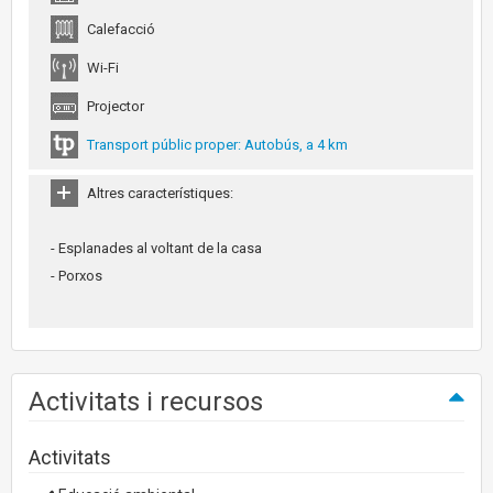
Calefacció
Wi-Fi
Projector
Transport públic proper: Autobús, a 4 km
Altres característiques:
- Esplanades al voltant de la casa
- Porxos
Activitats i recursos
Activitats