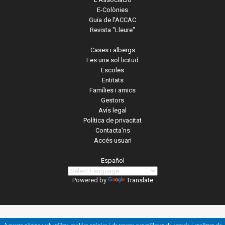
E-Colònies
Guia de l'ACCAC
Revista "Lleure"
Cases i albergs
Fes una sol·licitud
Escoles
Entitats
Famílies i amics
Gestors
Avís legal
Política de privacitat
Contacta'ns
Accés usuari
Español
Powered by
Translate