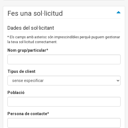
Fes una sol·licitud
Dades del sol·licitant
* Els camps amb asterisc són imprescindibles perquè puguem gestionar
la teva sol·licitud correctament.
Nom grup/particular*
Tipus de client
Població
Persona de contacte*