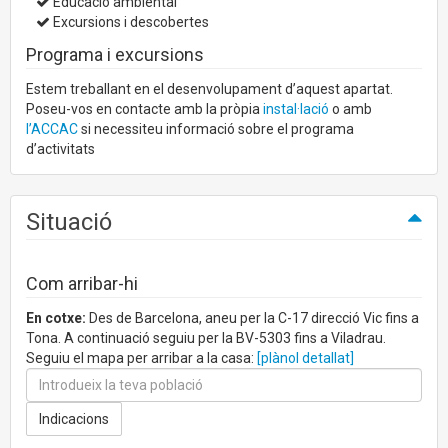
Educació ambiental
Excursions i descobertes
Programa i excursions
Estem treballant en el desenvolupament d’aquest apartat.
Poseu-vos en contacte amb la pròpia
instal·lació
o amb
l’ACCAC
si necessiteu informació sobre el programa
d’activitats
Situació
Com arribar-hi
En cotxe:
Des de Barcelona, aneu per la C-17 direcció Vic fins a
Tona. A continuació seguiu per la BV-5303 fins a Viladrau.
Seguiu el mapa per arribar a la casa:
[plànol detallat]