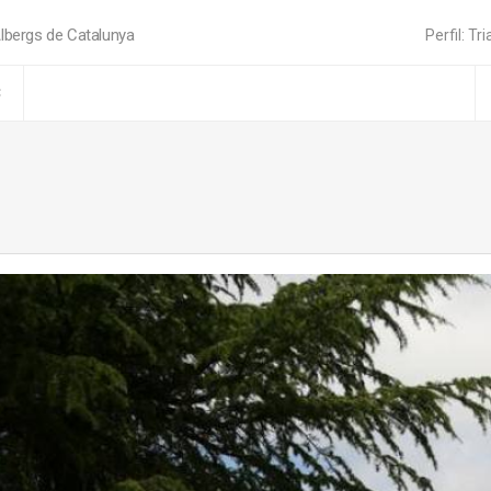
lbergs de Catalunya
Perfil: Tri
C