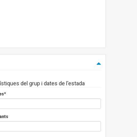
ístiques del grup i dates de l'estada
es*
ants