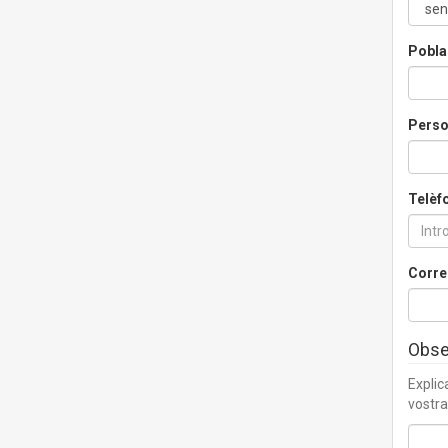
Pobla
Perso
Telèf
Corre
Obse
Explic
vostra