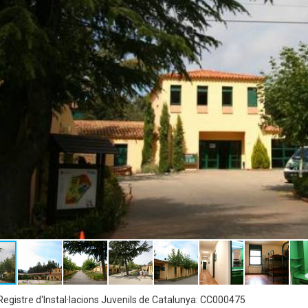
egistre d'Instal·lacions Juvenils de Catalunya: CC000475