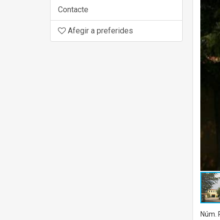
Contacte
Afegir a preferides
Núm. R