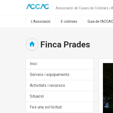
Associació de Cases de Colònies i A
L'Associació
E-colònies
Guia de l'ACCA
Finca Prades
Inici
Serveis i equipaments
Activitats i recursos
Situació
Fes una sol·licitud