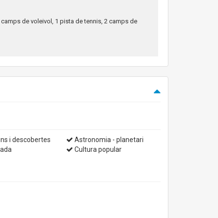
 camps de voleivol, 1 pista de tennis, 2 camps de
ns i descobertes
Astronomia - planetari
yada
Cultura popular