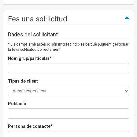
Fes una sol·licitud
Dades del sol·licitant
* Els camps amb asterisc són imprescindibles perquè puguem gestionar
la teva sol·licitud correctament.
Nom grup/particular*
Tipus de client
Població
Persona de contacte*