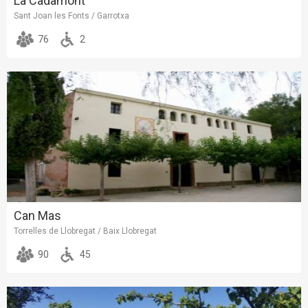
La Cadamont
Sant Joan les Fonts / Garrotxa
76
2
Can Mas
Torrelles de Llobregat / Baix Llobregat
90
45