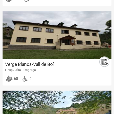
Verge Blanca-Vall de Boí
Llesp / Alta Ribagorça
68
4