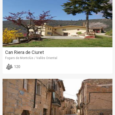
Can Riera de Ciuret
Fogars de Montclús / Vallès Oriental
120