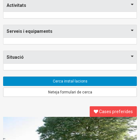
Activitats
Serveis i equipaments
Situació
Cerca instal·lacions
Neteja formulari de cerca
Cases preferides