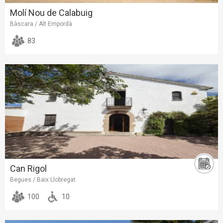
Molí Nou de Calabuig
Bàscara / Alt Empordà
83
Can Rigol
Begues / Baix Llobregat
100
10