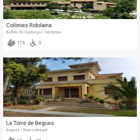
Colònies Ridolaina
Bellver de Cerdanya / Cerdanya
119
5
La Torre de Begues
Begues / Baix Llobregat