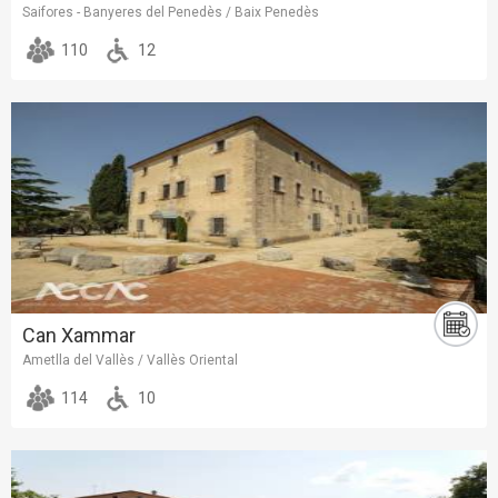
Saifores - Banyeres del Penedès / Baix Penedès
110
12
Can Xammar
Ametlla del Vallès / Vallès Oriental
114
10