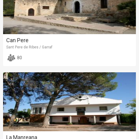
Can Pere
Sant Pere de Ribes / Garraf
80
La Manreana