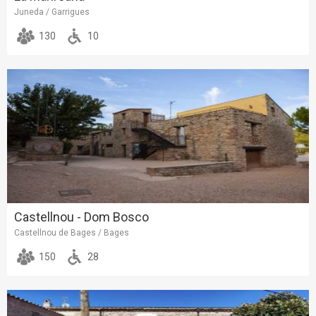
Juneda / Garrigues
130
10
Castellnou - Dom Bosco
Castellnou de Bages / Bages
150
28