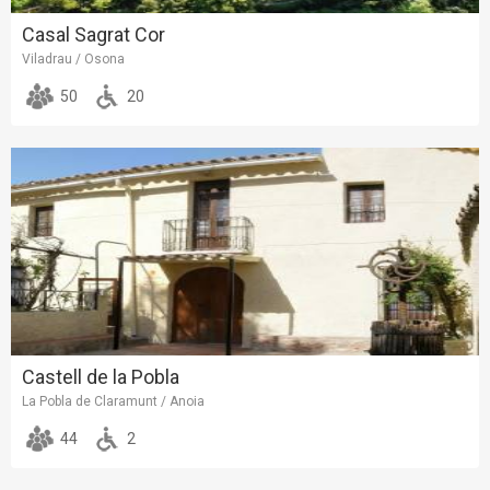
Casal Sagrat Cor
Viladrau / Osona
50
20
Castell de la Pobla
La Pobla de Claramunt / Anoia
44
2