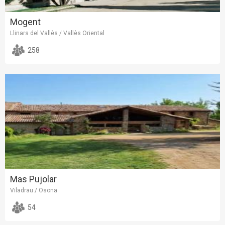
Mogent
Llinars del Vallès / Vallès Oriental
258
Mas Pujolar
Viladrau / Osona
54