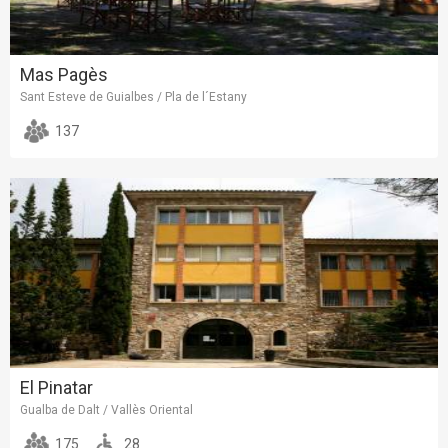
Mas Pagès
Sant Esteve de Guialbes / Pla de l´Estany
137
El Pinatar
Gualba de Dalt / Vallès Oriental
175
28