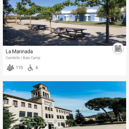
La Marinada
Cambrils / Baix Camp
110
6