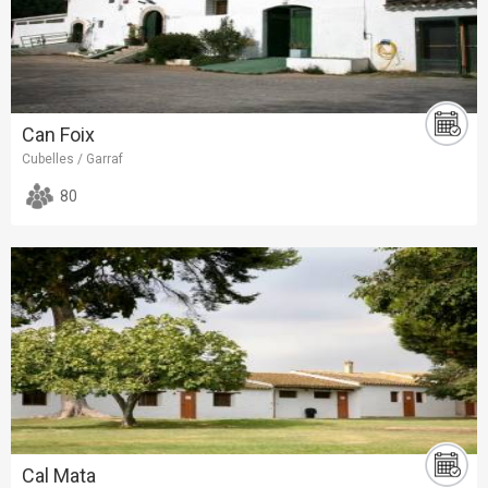
Can Foix
Cubelles / Garraf
80
Cal Mata