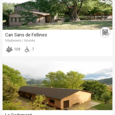
Can Sans de Fellines
Viladasens / Gironès
109
7