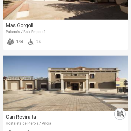
Mas Gorgoll
Palamós / Baix Empordà
134
24
Can Roviralta
Hostalets de Pierola / Anoia