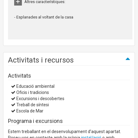
Altres característiques:
- Esplanades al voltant de la casa
Activitats i recursos
Activitats
Educació ambiental
Oficis i tradicions
Excursions i descobertes
Treball de síntesi
Escola de Mar
Programa i excursions
Estem treballant en el desenvolupament d’aquest apartat.
Poseu-vos en contacte amb la pròpia
instal·lació
o amb