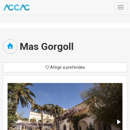
Togg
navig
Mas Gorgoll
Afegir a preferides