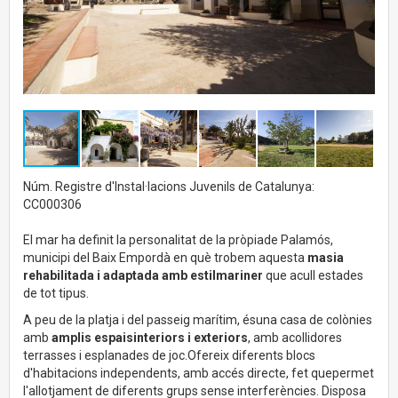
Núm. Registre d'Instal·lacions Juvenils de Catalunya:
CC000306
El mar ha definit la personalitat de la pròpiade Palamós,
municipi del Baix Empordà en què trobem aquesta
masia
rehabilitada i adaptada amb estilmariner
que acull estades
de tot tipus.
A peu de la platja i del passeig marítim, ésuna casa de colònies
amb
amplis espaisinteriors i exteriors
, amb acollidores
terrasses i esplanades de joc.Ofereix diferents blocs
d'habitacions independents, amb accés directe, fet quepermet
l'allotjament de diferents grups sense interferències. Disposa