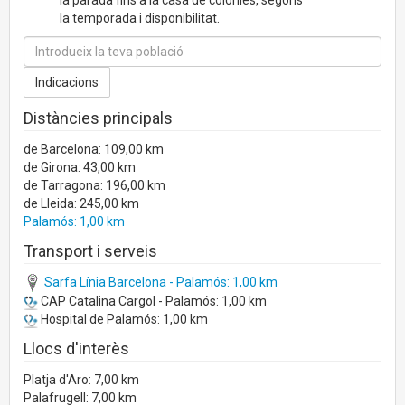
la temporada i disponibilitat.
Distàncies principals
de Barcelona: 109,00 km
de Girona: 43,00 km
de Tarragona: 196,00 km
de Lleida: 245,00 km
Palamós: 1,00 km
Transport i serveis
Sarfa Línia Barcelona - Palamós: 1,00 km
CAP Catalina Cargol - Palamós: 1,00 km
Hospital de Palamós: 1,00 km
Llocs d'interès
Platja d'Aro: 7,00 km
Palafrugell: 7,00 km