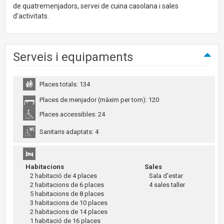
de quatremenjadors, servei de cuina casolana i sales
d'activitats.
Serveis i equipaments
Places totals: 134
Places de menjador (màxim per torn): 120
Places accessibles: 24
Sanitaris adaptats: 4
Habitacions
Sales
2 habitació de 4 places
Sala d'estar
2 habitacions de 6 places
4 sales taller
5 habitacions de 8 places
3 habitacions de 10 places
2 habitacions de 14 places
1 habitació de 16 places