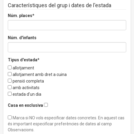
Característiques del grup i dates de l'estada
Núm. places*
Núm. d'infants
Tipus d'estada*
allotjament
allotjament amb dret a cuina
pensió completa
amb activitats
estada d'un dia
Casa en exclusiva
Marca si NO vols especificar dates concretes. En aquest cas
és important especificar preferències de dates al camp
Observacions.