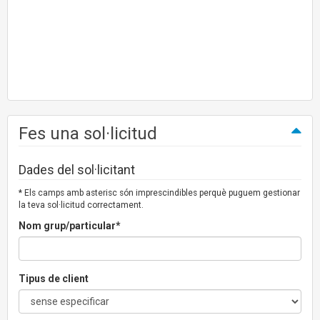
Fes una sol·licitud
Dades del sol·licitant
* Els camps amb asterisc són imprescindibles perquè puguem gestionar
la teva sol·licitud correctament.
Nom grup/particular*
Tipus de client