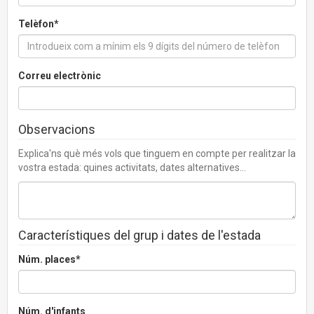
Telèfon*
Correu electrònic
Observacions
Explica'ns què més vols que tinguem en compte per realitzar la
vostra estada: quines activitats, dates alternatives...
Característiques del grup i dates de l'estada
Núm. places*
Núm. d'infants