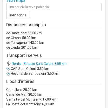
Veure mapa
Distàncies principals
de Barcelona: 56,00 km
de Girona: 58,00 km
de Tarragona: 143,00 km
de Lleida: 201,00 km
Transport i serveis
Renfe - Estació Sant Celoni: 3,50 km
CAP Sant Celoni: 3,50 km
Hospital de Sant Celoni: 3,50 km
Llocs d'interès
Granollers: 20,00 km
Canet de Mar: 30,00 km
Santa Fe del Montseny: 17,00 km
La Costa del Montseny: 6,00 km