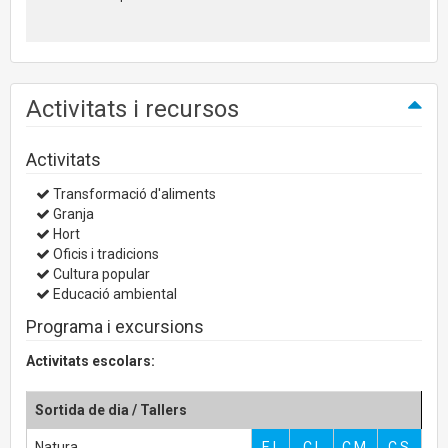
Activitats i recursos
Activitats
Transformació d'aliments
Granja
Hort
Oficis i tradicions
Cultura popular
Educació ambiental
Programa i excursions
Activitats escolars:
Sortida de dia / Tallers
Natura
E.I.
C.I.
C.M.
C.S.