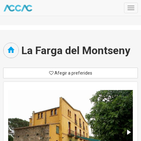
Togg
navig
La Farga del Montseny
Afegir a preferides