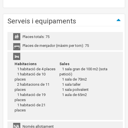
Serveis i equipaments
Places totals: 75
Places de menjador (màxim per torn): 75
Habitacions
Sales
1 habitació de 4 places
1 sala gran de 100 m2 (sota
1 habitació de 10
petició)
places
1 sala de 70m2
2 habitacions de 11
1 sala taller
places
1 sala polivalent
1 habitació de 19
1 aula de 65m2
places
1 habitació de 21
places
Només allotjament