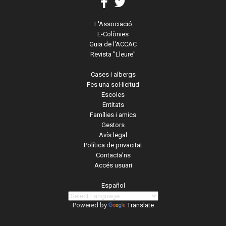
L'Associació
E-Colònies
Guia de l'ACCAC
Revista "Lleure"
Cases i albergs
Fes una sol·licitud
Escoles
Entitats
Famílies i amics
Gestors
Avís legal
Política de privacitat
Contacta'ns
Accés usuari
Español
Powered by
Translate