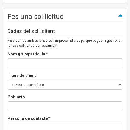
Fes una sol·licitud
Dades del sol·licitant
* Els camps amb asterisc són imprescindibles perquè puguem gestionar
la teva sol·licitud correctament.
Nom grup/particular*
Tipus de client
Població
Persona de contacte*