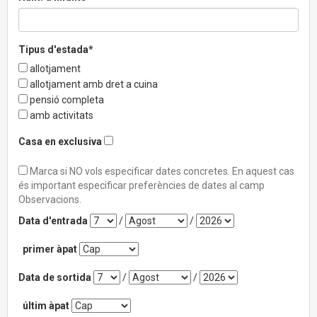
Tipus d'estada*
allotjament
allotjament amb dret a cuina
pensió completa
amb activitats
Casa en exclusiva
Marca si NO vols especificar dates concretes. En aquest cas
és important especificar preferències de dates al camp
Observacions.
Data d'entrada
/
/
primer àpat
Data de sortida
/
/
últim àpat