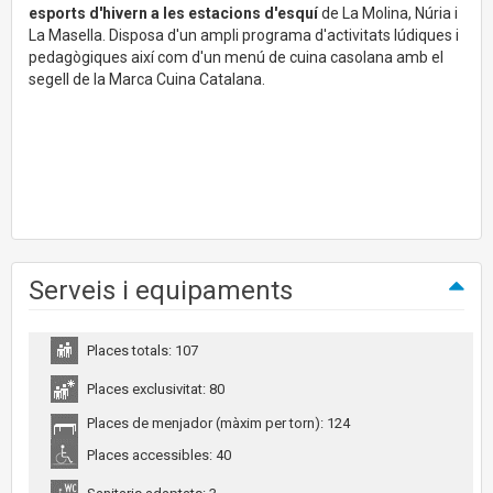
esports d'hivern a les estacions d'esquí
de La Molina, Núria i
La Masella. Disposa d'un ampli programa d'activitats lúdiques i
pedagògiques així com d'un menú de cuina casolana amb el
segell de la Marca Cuina Catalana.
Serveis i equipaments
Places totals: 107
Places exclusivitat: 80
Places de menjador (màxim per torn): 124
Places accessibles: 40