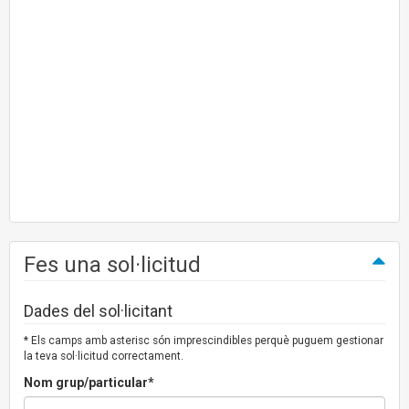
Fes una sol·licitud
Dades del sol·licitant
* Els camps amb asterisc són imprescindibles perquè puguem gestionar
la teva sol·licitud correctament.
Nom grup/particular*