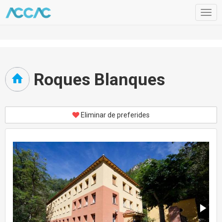
Togg
navig
Roques Blanques
Eliminar de preferides