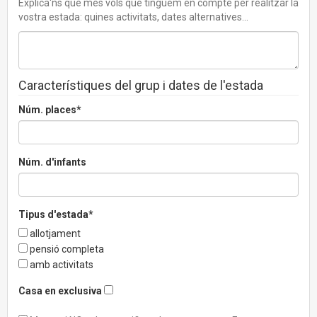
Explica'ns què més vols que tinguem en compte per realitzar la
vostra estada: quines activitats, dates alternatives...
Característiques del grup i dates de l'estada
Núm. places*
Núm. d'infants
Tipus d'estada*
allotjament
pensió completa
amb activitats
Casa en exclusiva