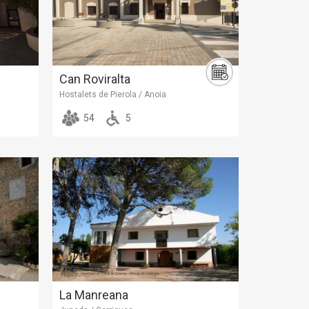
Can Roviralta
Hostalets de Pierola / Anoia
54
5
La Manreana