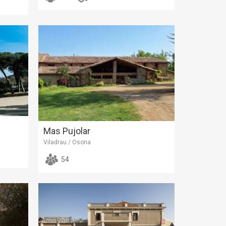
Mas Pujolar
Viladrau / Osona
54