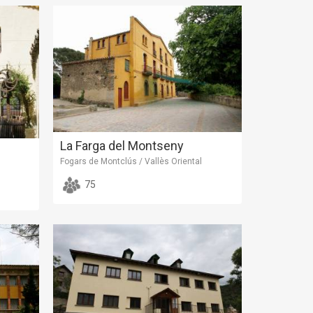
La Farga del Montseny
Fogars de Montclús / Vallès Oriental
75