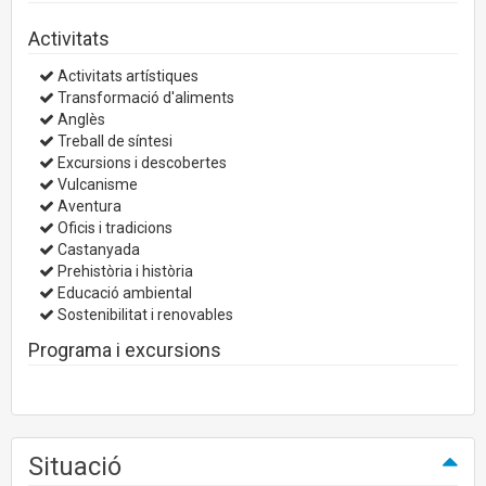
Activitats
Activitats artístiques
Transformació d'aliments
Anglès
Treball de síntesi
Excursions i descobertes
Vulcanisme
Aventura
Oficis i tradicions
Castanyada
Prehistòria i història
Educació ambiental
Sostenibilitat i renovables
Programa i excursions
Situació