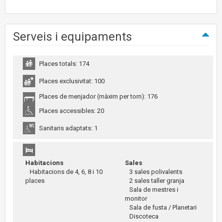
Serveis i equipaments
Places totals: 174
Places exclusivitat: 100
Places de menjador (màxim per torn): 176
Places accessibles: 20
Sanitaris adaptats: 1
Habitacions
Sales
Habitacions de 4, 6, 8 i 10
3 sales polivalents
places
2 sales taller granja
Sala de mestres i
monitor
Sala de fusta / Planetari
Discoteca