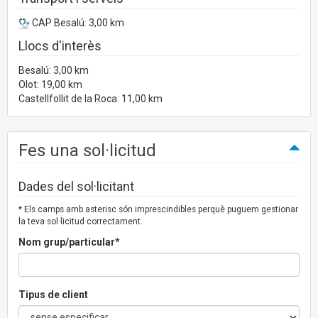
CAP Besalú: 3,00 km
Llocs d'interès
Besalú: 3,00 km
Olot: 19,00 km
Castellfollit de la Roca: 11,00 km
Fes una sol·licitud
Dades del sol·licitant
* Els camps amb asterisc són imprescindibles perquè puguem gestionar
la teva sol·licitud correctament.
Nom grup/particular*
Tipus de client