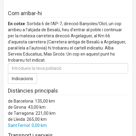
Com arribar-hi
En cotxe
: Sortida 6 de l'AP-7, direcció Banyoles/Olot, un cop
arribeu a l'alçada de Besalú, heu d'entrar al poble i continuar
per la mateixa carretera direcció Argelaguer, al Km 66
d'aquesta carretera (Carretera antiga de Besalú a Argelaguer,
paral·lela a l'autovia) hi trobareu el cartell indicatiu: Alba
Serveis Educatius, Mas Gircós. Un cop en aquest punt ho
trobareu tot indicat.
Distàncies principals
de Barcelona: 135,00 km
de Girona: 43,00 km
de Tarragona: 221,00 km
de Lleida: 265,00 km
Sant Ferriol: 0,00 km
Transport i serveis