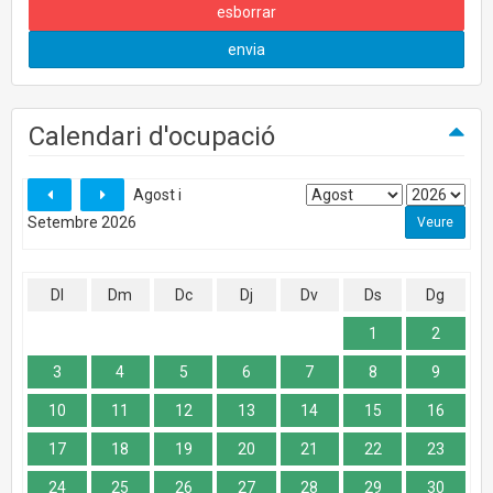
esborrar
envia
Calendari d'ocupació
Agost i
Setembre 2026
Dl
Dm
Dc
Dj
Dv
Ds
Dg
1
2
3
4
5
6
7
8
9
10
11
12
13
14
15
16
17
18
19
20
21
22
23
24
25
26
27
28
29
30