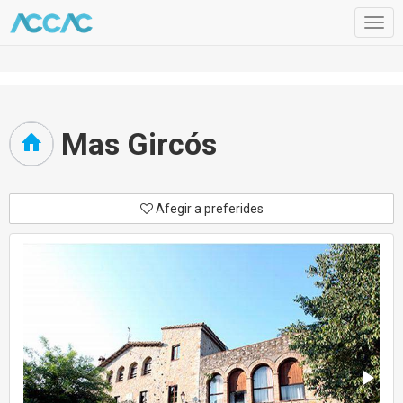
Togg
navig
Mas Gircós
Afegir a preferides