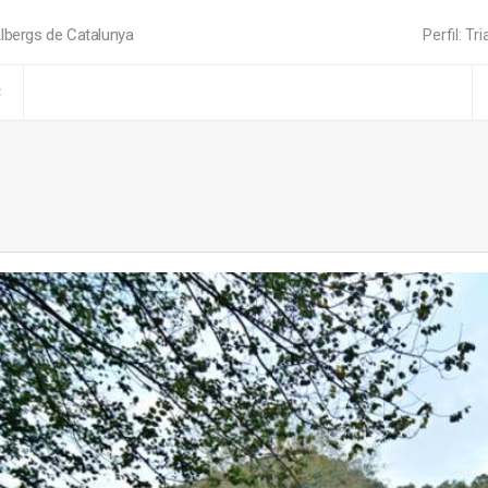
lbergs de Catalunya
Perfil: Tri
C