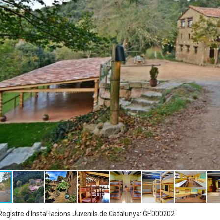
egistre d'Instal·lacions Juvenils de Catalunya: GE000202