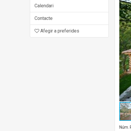
Calendari
Contacte
Afegir a preferides
Núm. R