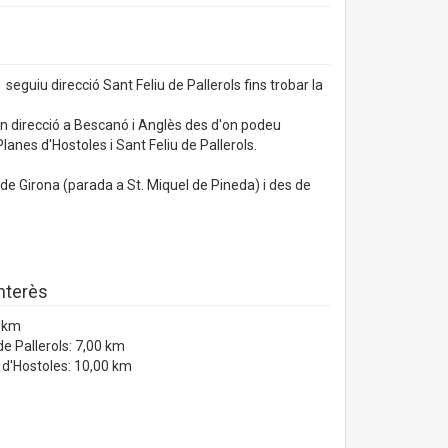
seguiu direcció Sant Feliu de Pallerols fins trobar la
 en direcció a Bescanó i Anglès des d'on podeu
Planes d'Hostoles i Sant Feliu de Pallerols.
e Girona (parada a St. Miquel de Pineda) i des de
interès
0 km
de Pallerols: 7,00 km
 d'Hostoles: 10,00 km