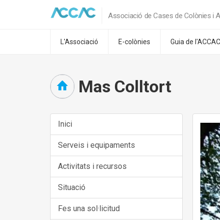
Associació de Cases de Colònies i A
L'Associació
E-colònies
Guia de l'ACCA
Mas Colltort
Inici
Serveis i equipaments
Activitats i recursos
Situació
Fes una sol·licitud