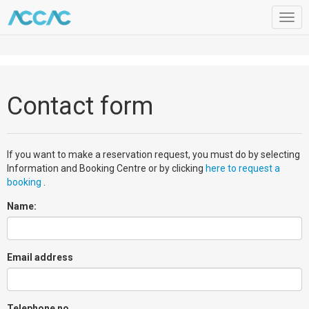
Togg
navig
Contact form
If you want to make a reservation request, you must do by selecting
Information and Booking Centre or by clicking
here to request a
booking
.
Name:
Email address
Telephone no.