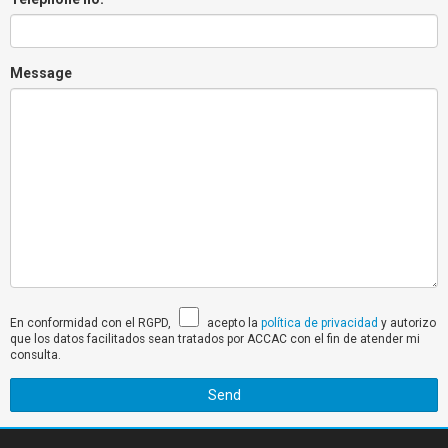
Message
En conformidad con el RGPD,
acepto la
política de privacidad
y autorizo
que los datos facilitados sean tratados por ACCAC con el fin de atender mi
consulta.
Send