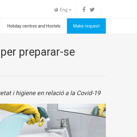
Eng
Holiday centres and Hostels
Make request
 per preparar-se
tat i higiene en relació a la Covid-19