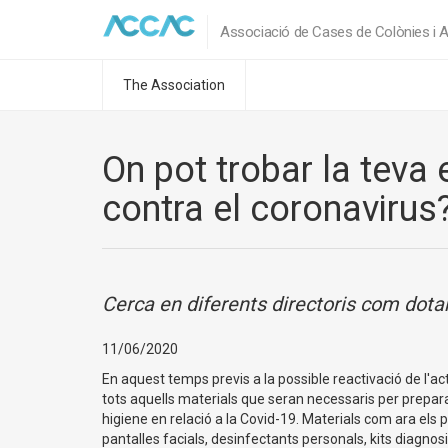
Associació de Cases de Colònies i A
The Association
On pot trobar la teva
contra el coronavirus
Cerca en diferents directoris com dotar
11/06/2020
En aquest temps previs a la possible reactivació de l'ac
tots aquells materials que seran necessaris per preparar 
higiene en relació a la Covid-19. Materials com ara els
pantalles facials, desinfectants personals, kits diagnosi,