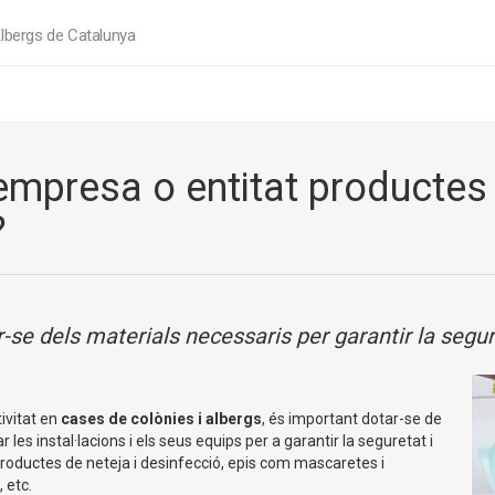
lbergs de Catalunya
 empresa o entitat productes
?
-se dels materials necessaris per garantir la segure
tivitat en
cases de colònies i albergs
, és important dotar-se de
les instal·lacions i els seus equips per a garantir la seguretat i
 productes de neteja i desinfecció, epis com mascaretes i
 etc.