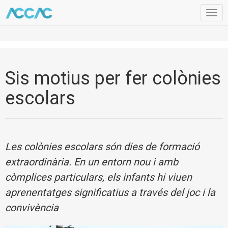
Togg
navig
Sis motius per fer colònies
escolars
Les colònies escolars són dies de formació
extraordinària. En un entorn nou i amb
còmplices particulars, els infants hi viuen
aprenentatges significatius a través del joc i la
convivència