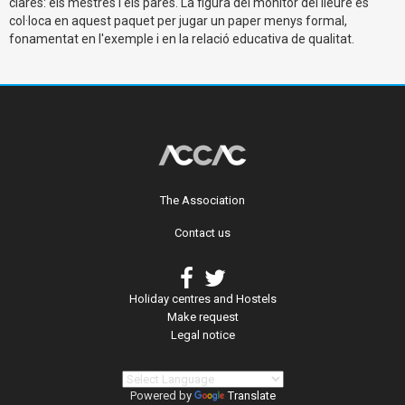
clares: els mestres i els pares. La figura del monitor del lleure es
col·loca en aquest paquet per jugar un paper menys formal,
fonamentat en l'exemple i en la relació educativa de qualitat.
The Association
Contact us
Holiday centres and Hostels
Make request
Legal notice
Powered by
Translate