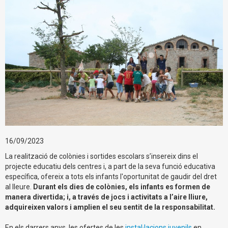
16/09/2023
La realització de colònies i sortides escolars s’insereix dins el
projecte educatiu dels centres i, a part de la seva funció educativa
específica, ofereix a tots els infants l'oportunitat de gaudir del dret
al lleure.
Durant els dies de colònies, els infants es formen de
manera divertida; i, a través de jocs i activitats a l’aire lliure,
adquireixen valors i amplien el seu sentit de la responsabilitat.
En els darrers anys, les ofertes de les
instal·lacions juvenils
en