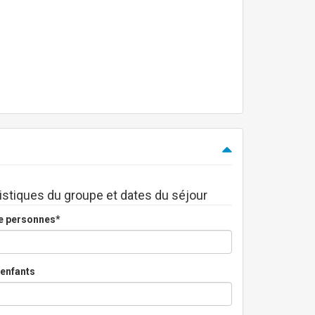
istiques du groupe et dates du séjour
e personnes*
enfants