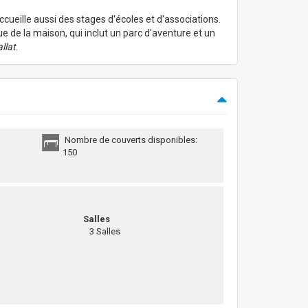
ueille aussi des stages d'écoles et d'associations.
e de la maison, qui inclut un parc d'aventure et un
allat
.
Nombre de couverts disponibles:
150
Salles
3 Salles