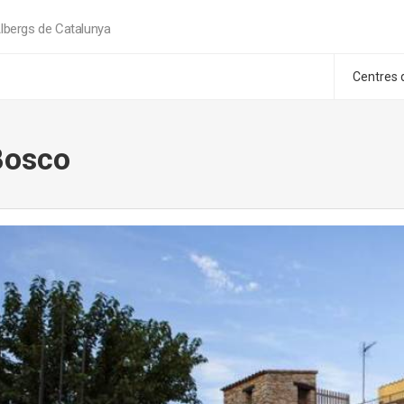
lbergs de Catalunya
Centres 
Bosco