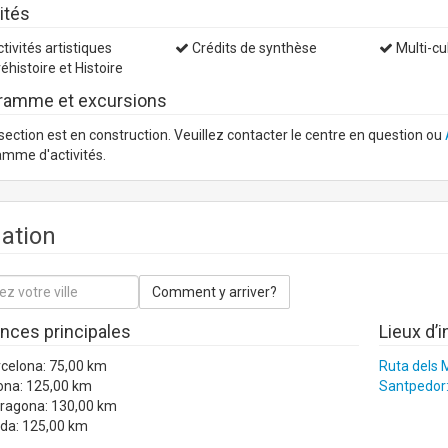
ités
tivités artistiques
Crédits de synthèse
Multi-cul
éhistoire et Histoire
ramme et excursions
section est en construction. Veuillez contacter le centre en question ou
mme d'activités.
uation
ances principales
Lieux d’i
rcelona: 75,00 km
Ruta dels 
ona: 125,00 km
Santpedor:
rragona: 130,00 km
ida: 125,00 km