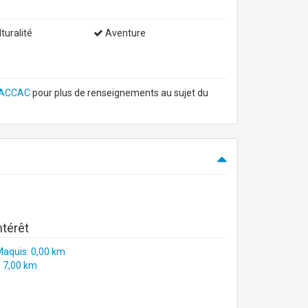
turalité
Aventure
ACCAC
pour plus de renseignements au sujet du
ntérêt
Maquis: 0,00 km
 7,00 km