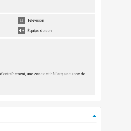
Télévision
Équipe de son
'entraînement, une zone de tir à l'arc, une zone de