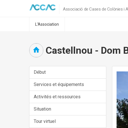
Associació de Cases de Colònies i A
L’Association
Castellnou - Dom 
Début
Services et équipements
Activités et ressources
Situation
Tour virtuel