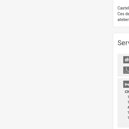
Castel
Ces de
atelie
Ser
C
1 
1 
4 
1 
1 