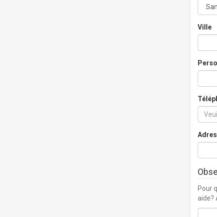
Ville
Perso
Télép
Adres
Obse
Pour q
aide? 