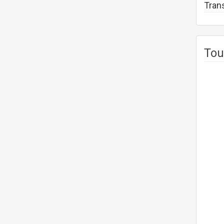
Tran
Tou