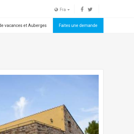
Fra
de vacances et Auberges
Faites une demande