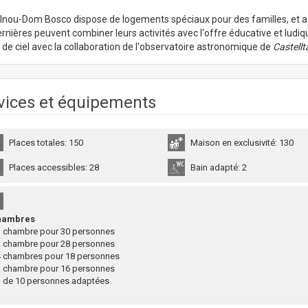
lnou-Dom Bosco dispose de logements spéciaux pour des familles, et acc
rnières peuvent combiner leurs activités avec l'offre éducative et ludiqu
r de ciel avec la collaboration de l'observatoire astronomique de
Castellt
vices et équipements
Places totales: 150
Maison en exclusivité: 130
Places accessibles: 28
Bain adapté: 2
hambres
chambre pour 30 personnes
chambre pour 28 personnes
chambres pour 18 personnes
chambre pour 16 personnes
de 10 personnes adaptées