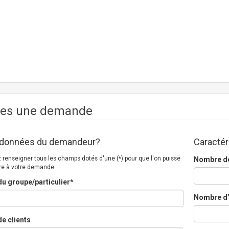
tes une demande
données du demandeur?
Caractér
 renseigner tous les champs dotés d'une (*) pour que l'on puisse
Nombre d
re à votre demande
u groupe/particulier*
Nombre d’
e clients