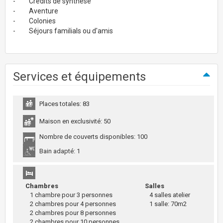
- Crédits de synthèse
- Aventure
- Colonies
- Séjours familials ou d'amis
Services et équipements
Places totales: 83
Maison en exclusivité: 50
Nombre de couverts disponibles: 100
Bain adapté: 1
Chambres
Salles
1 chambre pour 3 personnes
4 salles atelier
2 chambres pour 4 personnes
1 salle: 70m2
2 chambres pour 8 personnes
2 chambres pour 10 personnes