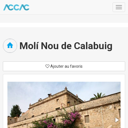
Togg
navig
Molí Nou de Calabuig
Ajouter au favoris