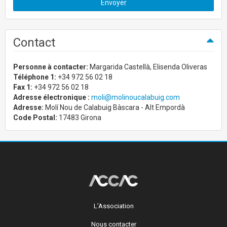
Envoyer
Contact
Personne à contacter:
Margarida Castellà, Elisenda Oliveras
Téléphone 1:
+34 972 56 02 18
Fax 1:
+34 972 56 02 18
Adresse électronique :
moli@molinoucalabuig.com
Adresse:
Molí Nou de Calabuig Bàscara - Alt Empordà
Code Postal:
17483 Girona
L’Association
Nous contacter