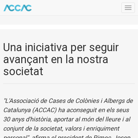
Togg
navig
Una iniciativa per seguir
avançant en la nostra
societat
"L'Associació de Cases de Colònies i Albergs de
Catalunya (ACCAC) ha aconseguit en els seus
30 anys d'història, aportar al món del lleure i al
conjunt de la societat, valors i enriquiment
personal", afirma el president de Pimec, Josep