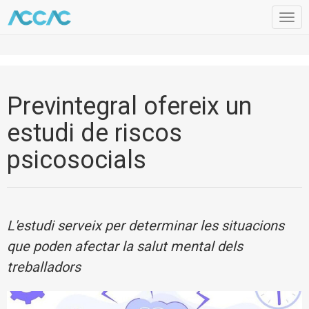
Togg
navig
Previntegral ofereix un
estudi de riscos
psicosocials
L'estudi serveix per determinar les situacions
que poden afectar la salut mental dels
treballadors