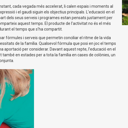
stant, cada vegada més accelerat, li calen espais i moments al
expressió i el gaudi siguin els objectius principals. L’educació en el
 part dels seus serveis i programes estan pensats justament per
omparteix aquest temps. El producte de l’activitat no és el més
 durant el temps que s’ha compartit.
r fórmules i serveis que permetin conciliar el ritme de la vida
essitats de la família. Qualsevol fórmula que posi en joc el temps
na aportació per considerar. Davant aquest repte, l’educació en el
at també en estades per a tota la família en cases de colònies, un
 conjunta.