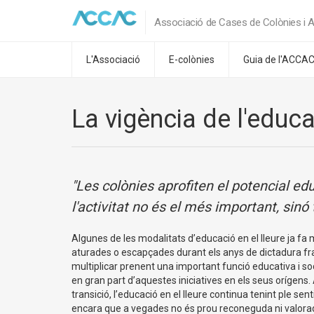
Associació de Cases de Colònies i A
L'Associació
E-colònies
Guia de l'ACCA
La vigència de l'educa
"Les colònies aprofiten el potencial edu
l'activitat no és el més important, sinó
Algunes de les modalitats d’educació en el lleure ja fa
aturades o escapçades durant els anys de dictadura fra
multiplicar prenent una important funció educativa i soc
en gran part d’aquestes iniciatives en els seus orígens
transició, l’educació en el lleure continua tenint ple sent
encara que a vegades no és prou reconeguda ni valora