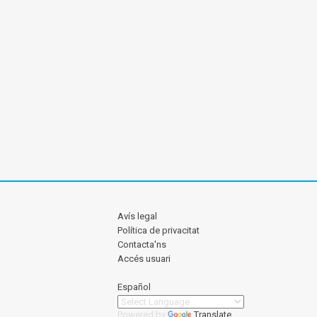
Avís legal
Política de privacitat
Contacta'ns
Accés usuari
Español
Powered by
Translate