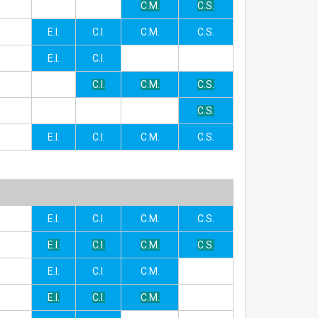
C.M.
C.S.
E.I.
C.I.
C.M.
C.S.
E.I.
C.I.
C.I.
C.M.
C.S.
C.S.
E.I.
C.I.
C.M.
C.S.
E.I.
C.I.
C.M.
C.S.
E.I.
C.I.
C.M.
C.S.
E.I.
C.I.
C.M.
E.I.
C.I.
C.M.