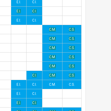
E.I.
C.I.
E.I.
C.I.
E.I.
C.I.
C.M.
C.S.
C.M.
C.S.
C.M.
C.S.
C.M.
C.S.
C.M.
C.S.
C.I.
C.M.
C.S.
E.I.
C.I.
C.M.
C.S.
E.I.
C.I.
E.I.
C.I.