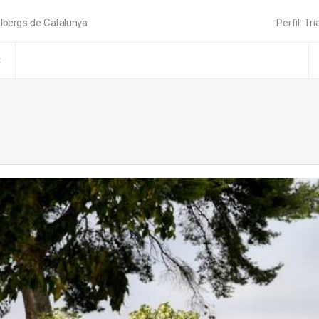
lbergs de Catalunya
Perfil: Tri
C