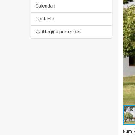
Calendari
Contacte
Afegir a preferides
Núm. R