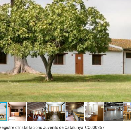
egistre d'Instal·lacions Juvenils de Catalunya: CC000357