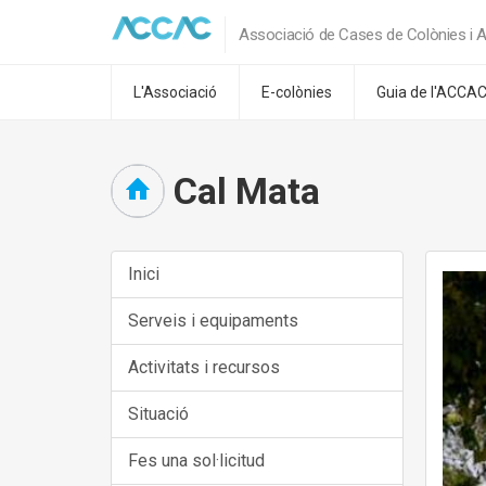
Associació de Cases de Colònies i A
L'Associació
E-colònies
Guia de l'ACCA
Cal Mata
Inici
Serveis i equipaments
Activitats i recursos
Situació
Fes una sol·licitud